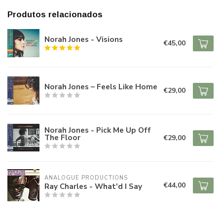
Produtos relacionados
Norah Jones - Visions
€45,00
Norah Jones – Feels Like Home
€29,00
Norah Jones - Pick Me Up Off
The Floor
€29,00
ANALOGUE PRODUCTIONS
€44,00
Ray Charles - What'd I Say