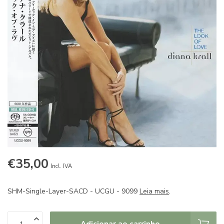
€35,00
Incl. IVA
SHM-Single-Layer-SACD - UCGU - 9099
Leia mais
.
Adicionar ao carrinho