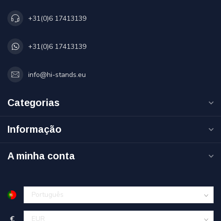
+31(0)6 17413139
+31(0)6 17413139
info@hi-stands.eu
Categorias
Informação
A minha conta
€