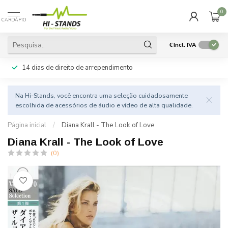
0
CARDÁPIO
€
Incl. IVA
14 dias de direito de arrependimento
Na Hi-Stands, você encontra uma seleção cuidadosamente
escolhida de acessórios de áudio e vídeo de alta qualidade.
Página inicial
/
Diana Krall - The Look of Love
Diana Krall - The Look of Love
(0)