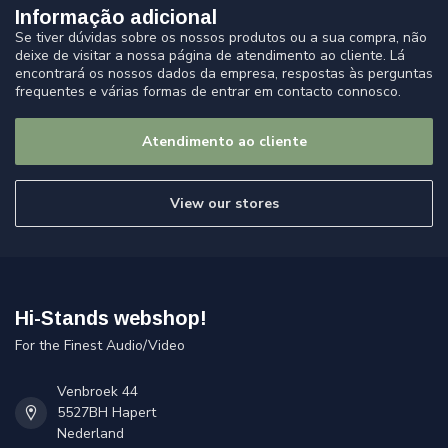
Informação adicional
Se tiver dúvidas sobre os nossos produtos ou a sua compra, não
deixe de visitar a nossa página de atendimento ao cliente. Lá
encontrará os nossos dados da empresa, respostas às perguntas
frequentes e várias formas de entrar em contacto connosco.
Atendimento ao cliente
View our stores
Hi-Stands webshop!
For the Finest Audio/Video
Venbroek 44
5527BH Hapert
Nederland