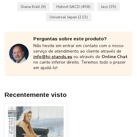
Diana Krall
(9)
Hybrid-SACD
(458)
Jazz
(35)
Universal Japan
(213)
Perguntas sobre este produto?
Não hesite em entrar em contato com o nosso
serviço de atendimento ao cliente através de
info@hi-stands.eu
ou através do
Online Chat
no canto inferior direito. Teremos todo o prazer
em ajudá-lo!
Recentemente visto