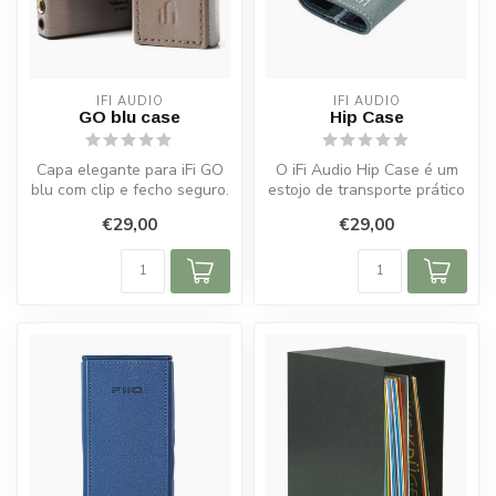
IFI AUDIO
IFI AUDIO
GO blu case
Hip Case
Capa elegante para iFi GO
O iFi Audio Hip Case é um
blu com clip e fecho seguro.
estojo de transporte prático
Ideal para viagens, uso d...
e elegante, projetado esp...
€29,00
€29,00