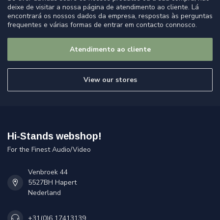
deixe de visitar a nossa página de atendimento ao cliente. Lá
encontrará os nossos dados da empresa, respostas às perguntas
frequentes e várias formas de entrar em contacto connosco.
Atendimento ao cliente
View our stores
Hi-Stands webshop!
For the Finest Audio/Video
Venbroek 44
5527BH Hapert
Nederland
+31(0)6 17413139