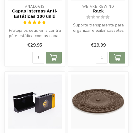
ANALOGIS
WE ARE REWIND
Capas Internas Anti-
Rack
Estáticas 100 unid
Suporte transparente para
Proteja os seus vinis contra
organizar e exibir cassetes
pó e estática com as capas
com estilo moderno e práti...
internas anti-estáticas ...
€29,95
€29,99