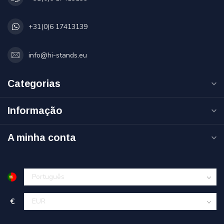
+31(0)6 17413139
info@hi-stands.eu
Categorias
Informação
A minha conta
€