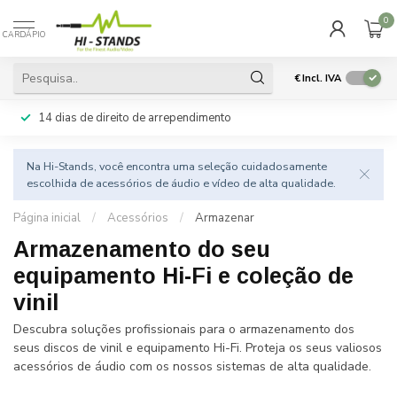
0
CARDÁPIO
€
Incl. IVA
14 dias de direito de arrependimento
Na Hi-Stands, você encontra uma seleção cuidadosamente
escolhida de acessórios de áudio e vídeo de alta qualidade.
Página inicial
/
Acessórios
/
Armazenar
Armazenamento do seu
equipamento Hi-Fi e coleção de
vinil
Descubra soluções profissionais para o armazenamento dos
seus discos de vinil e equipamento Hi-Fi. Proteja os seus valiosos
acessórios de áudio com os nossos sistemas de alta qualidade.