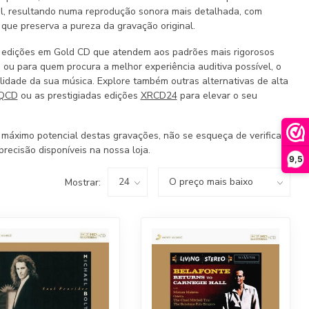
vel, resultando numa reprodução sonora mais detalhada, com
 que preserva a pureza da gravação original.
 edições em Gold CD que atendem aos padrões mais rigorosos
 ou para quem procura a melhor experiência auditiva possível, o
idade da sua música. Explore também outras alternativas de alta
QCD
ou as prestigiadas edições
XRCD24
para elevar o seu
 máximo potencial destas gravações, não se esqueça de verificar
precisão disponíveis na nossa loja.
9,5
Mostrar: