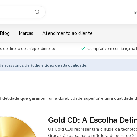
E
Blog
Marcas
Atendimento ao cliente
s de direito de arrependimento
Comprar com confiança na 
e acessórios de áudio e vídeo de alta qualidade.
fidelidade que garantem uma durabilidade superior e uma qualidade de
Gold CD: A Escolha Defin
Os Gold CDs representam o auge da tecnologi
Graças à sua camada refletora de ouro de 24 