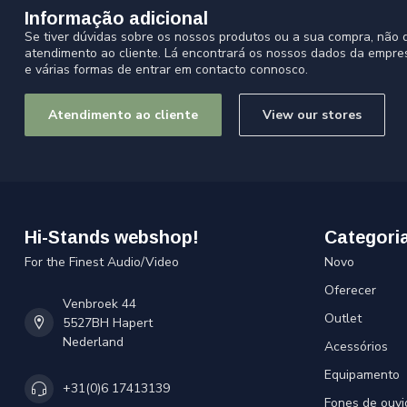
Informação adicional
Se tiver dúvidas sobre os nossos produtos ou a sua compra, não d
atendimento ao cliente. Lá encontrará os nossos dados da empre
e várias formas de entrar em contacto connosco.
Atendimento ao cliente
View our stores
Hi-Stands webshop!
Categori
For the Finest Audio/Video
Novo
Oferecer
Venbroek 44
Outlet
5527BH Hapert
Nederland
Acessórios
Equipamento
+31(0)6 17413139
Fones de ouvi