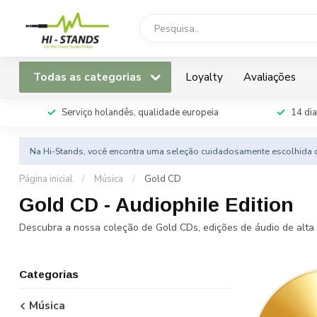
Todas as categorias
Loyalty
Avaliações
Serviço holandês, qualidade europeia
14 dia
Na Hi-Stands, você encontra uma seleção cuidadosamente escolhida d
Página inicial
/
Música
/
Gold CD
Gold CD - Audiophile Edition
Descubra a nossa coleção de Gold CDs, edições de áudio de alta 
Categorias
Música