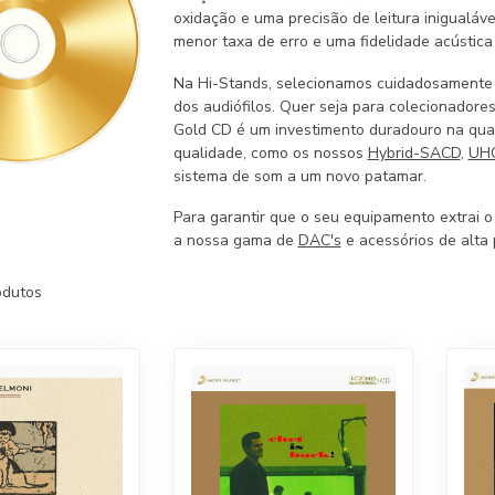
oxidação e uma precisão de leitura inigualá
menor taxa de erro e uma fidelidade acústica
Na Hi-Stands, selecionamos cuidadosamente
dos audiófilos. Quer seja para colecionadores
Gold CD é um investimento duradouro na qual
qualidade, como os nossos
Hybrid-SACD
,
UH
sistema de som a um novo patamar.
Para garantir que o seu equipamento extrai o
a nossa gama de
DAC's
e acessórios de alta 
dutos