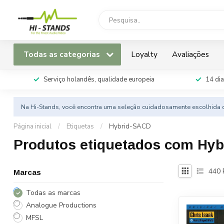
Todas as categorias
Loyalty
Avaliações
Serviço holandês, qualidade europeia
14 dia
Na Hi-Stands, você encontra uma seleção cuidadosamente escolhida d
Página inicial
/
Etiquetas
/
Hybrid-SACD
Produtos etiquetados com Hy
440
Marcas
Todas as marcas
Analogue Productions
MFSL