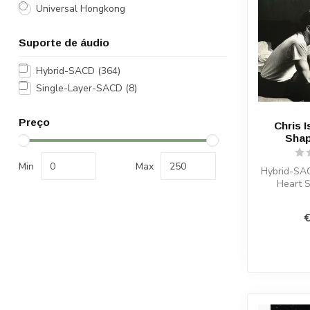
Universal Hongkong
Suporte de áudio
Hybrid-SACD
(364)
Single-Layer-SACD
(8)
Preço
Chris I
Shap
Min
Max
Hybrid-SAC
Heart 
€