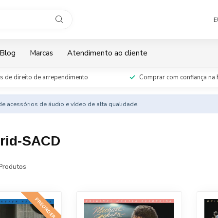
E
Blog
Marcas
Atendimento ao cliente
s de direito de arrependimento
Comprar com confiança na 
e acessórios de áudio e vídeo de alta qualidade.
brid-SACD
Produtos
PREORDER