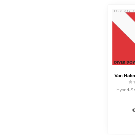
Van Hale
Hybrid-
€