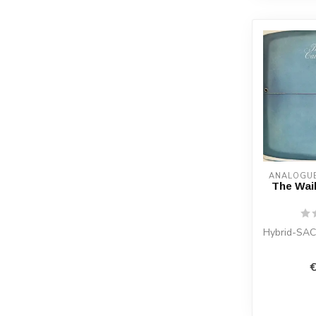
ANALOGU
The Wail
Hybrid-SAC
€