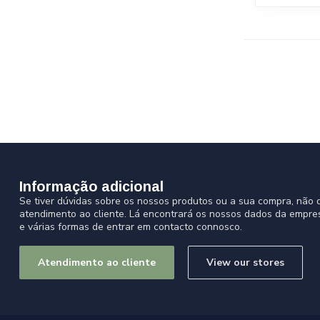
Informação adicional
Se tiver dúvidas sobre os nossos produtos ou a sua compra, não d
atendimento ao cliente. Lá encontrará os nossos dados da empre
e várias formas de entrar em contacto connosco.
Atendimento ao cliente
View our stores