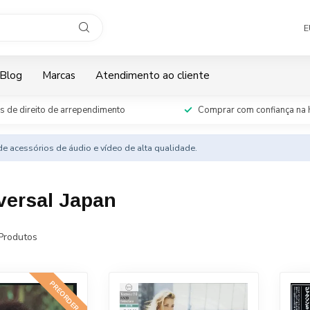
E
Blog
Marcas
Atendimento ao cliente
s de direito de arrependimento
Comprar com confiança na 
e acessórios de áudio e vídeo de alta qualidade.
versal Japan
Produtos
PREORDER