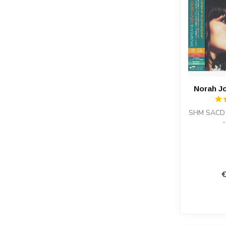
Norah Jo
SHM SACD 
€