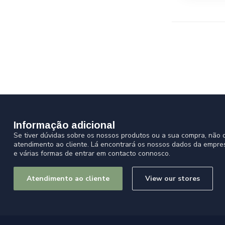
Informação adicional
Se tiver dúvidas sobre os nossos produtos ou a sua compra, não d
atendimento ao cliente. Lá encontrará os nossos dados da empre
e várias formas de entrar em contacto connosco.
Atendimento ao cliente
View our stores