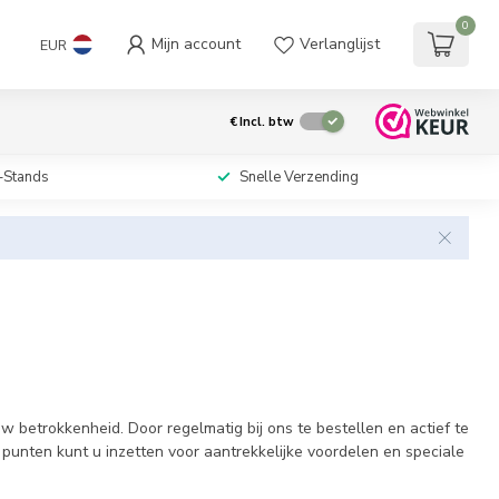
0
Mijn account
Verlanglijst
EUR
€
Incl. btw
-Stands
Snelle Verzending
w betrokkenheid. Door regelmatig bij ons te bestellen en actief te
nten kunt u inzetten voor aantrekkelijke voordelen en speciale