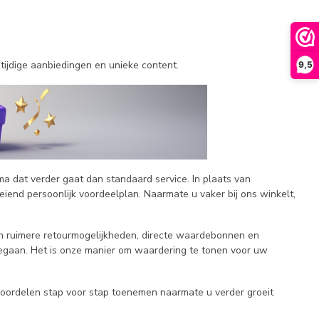
ijdige aanbiedingen en unieke content.
9,5
ma dat verder gaat dan standaard service. In plaats van
iend persoonlijk voordeelplan. Naarmate u vaker bij ons winkelt,
n ruimere retourmogelijkheden, directe waardebonnen en
meegaan. Het is onze manier om waardering te tonen voor uw
voordelen stap voor stap toenemen naarmate u verder groeit