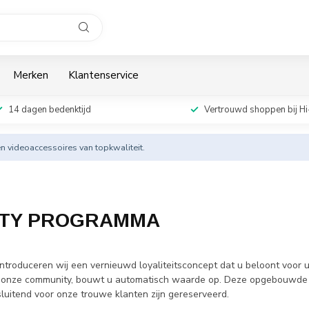
Merken
Klantenservice
14 dagen bedenktijd
Vertrouwd shoppen bij Hi
en videoaccessoires van topkwaliteit.
LTY PROGRAMMA
introduceren wij een vernieuwd loyaliteitsconcept dat u beloont voor u
n onze community, bouwt u automatisch waarde op. Deze opgebouwde pu
tsluitend voor onze trouwe klanten zijn gereserveerd.