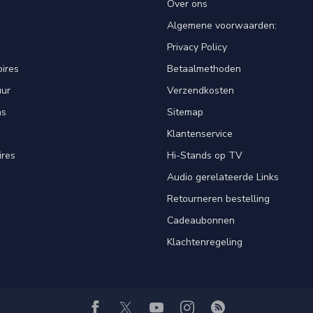
Over ons
Algemene voorwaarden:
Privacy Policy
ires
Betaalmethoden
uur
Verzendkosten
ns
Sitemap
Klantenservice
ires
Hi-Stands op TV
Audio gerelateerde Links
Retourneren bestelling
Cadeaubonnen
Klachtenregeling