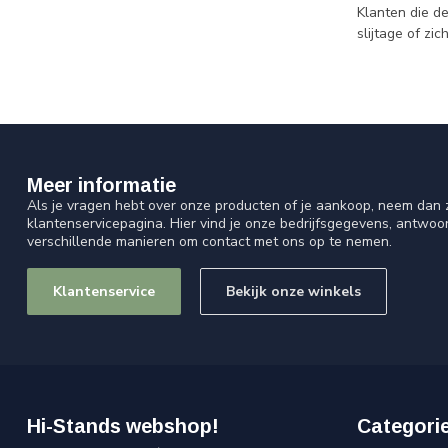
Klanten die de
slijtage of z
Meer informatie
Als je vragen hebt over onze producten of je aankoop, neem dan z
klantenservicepagina. Hier vind je onze bedrijfsgegevens, antwo
verschillende manieren om contact met ons op te nemen.
Klantenservice
Bekijk onze winkels
Hi-Stands webshop!
Categori