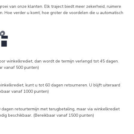
groei van onze klanten. Elk traject biedt meer zekerheid, ruimere
n. Hoe verder u komt, hoe groter de voordelen die u automatisch
voor winkelkrediet, dan wordt de termijn verlengd tot 45 dagen.
aar vanaf 500 punten)
nkelkrediet, kunt u tot 60 dagen retourneren. U blijft uiteraard
ikbaar vanaf 1000 punten)
dagen retourtermijn met terugbetaling, maar via winkelkrediet
lledig beschikbaar. (Bereikbaar vanaf 1500 punten)