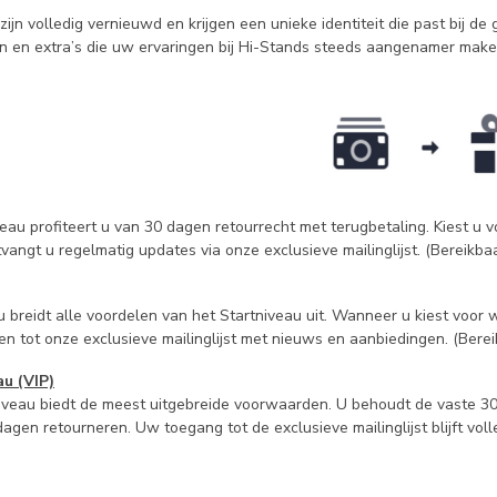
ijn volledig vernieuwd en krijgen een unieke identiteit die past bij de 
en en extra’s die uw ervaringen bij Hi-Stands steeds aangenamer make
veau profiteert u van 30 dagen retourrecht met terugbetaling. Kiest u 
angt u regelmatig updates via onze exclusieve mailinglijst. (Bereikb
 breidt alle voordelen van het Startniveau uit. Wanneer u kiest voor wi
n tot onze exclusieve mailinglijst met nieuws en aanbiedingen. (Bere
u (VIP)
veau biedt de meest uitgebreide voorwaarden. U behoudt de vaste 30 
dagen retourneren. Uw toegang tot de exclusieve mailinglijst blijft vo