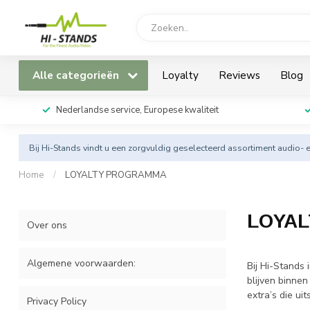
Alle categorieën
Loyalty
Reviews
Blog
Nederlandse service, Europese kwaliteit
Bij Hi-Stands vindt u een zorgvuldig geselecteerd assortiment audio- 
Home
/
LOYALTY PROGRAMMA
LOYA
Over ons
Algemene voorwaarden:
Bij Hi-Stands 
blijven binne
extra’s die ui
Privacy Policy