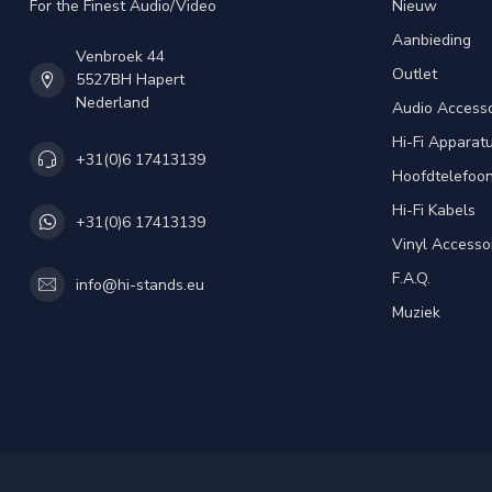
For the Finest Audio/Video
Nieuw
Aanbieding
Venbroek 44
Outlet
5527BH Hapert
Nederland
Audio Accesso
Hi-Fi Apparat
+31(0)6 17413139
Hoofdtelefoo
Hi-Fi Kabels
+31(0)6 17413139
Vinyl Accesso
F.A.Q.
info@hi-stands.eu
Muziek