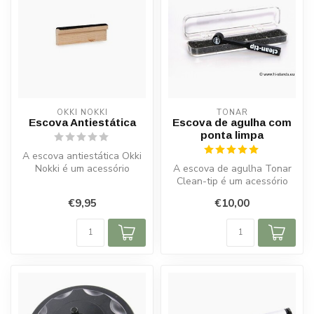
OKKI NOKKI
TONAR
Escova Antiestática
Escova de agulha com
ponta limpa
A escova antiestática Okki
Nokki é um acessório
A escova de agulha Tonar
indispensável para qualquer
Clean-tip é um acessório
entu...
indispensável para
€9,95
€10,00
entusiastas...