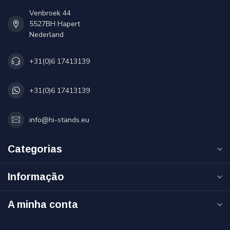
Venbroek 44
5527BH Hapert
Nederland
+31(0)6 17413139
+31(0)6 17413139
info@hi-stands.eu
Categorias
Informação
A minha conta