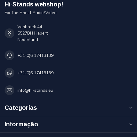
Hi-Stands webshop!
For the Finest Audio/Video
Venbroek 44
5527BH Hapert
Nederland
+31(0)6 17413139
+31(0)6 17413139
info@hi-stands.eu
Categorias
Informação