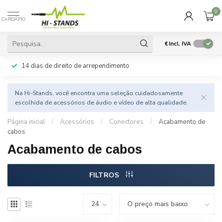
0
CARDÁPIO
€
Incl. IVA
14 dias de direito de arrependimento
Na Hi-Stands, você encontra uma seleção cuidadosamente
escolhida de acessórios de áudio e vídeo de alta qualidade.
Página inicial
/
Acessórios
/
Conectores
/
Acabamento de
cabos
Acabamento de cabos
FILTROS