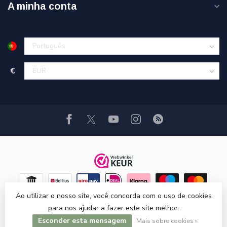
A minha conta
€
Ao utilizar o nosso site, você concorda com o uso de cookies
para nos ajudar a fazer este site melhor.
Esconder esta mensagem
© Copyright 2026 Hi-Stands webshop!
Mais sobre cookies »