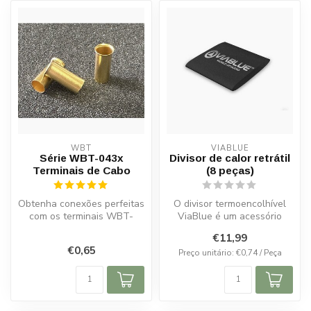
WBT
VIABLUE
Série WBT-043x
Divisor de calor retrátil
Terminais de Cabo
(8 peças)
Obtenha conexões perfeitas
O divisor termoencolhível
com os terminais WBT-
ViaBlue é um acessório
043x. Para cabos de 0,5–16
indispensável para quem
€11,99
mm², ...
busca u...
€0,65
Preço unitário: €0,74 / Peça