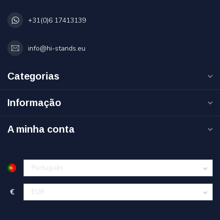
+31(0)6 17413139
info@hi-stands.eu
Categorias
Informação
A minha conta
€