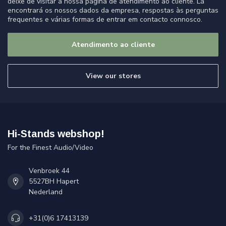
deixe de visitar a nossa página de atendimento ao cliente. Lá
encontrará os nossos dados da empresa, respostas às perguntas
frequentes e várias formas de entrar em contacto connosco.
Atendimento ao cliente
View our stores
Hi-Stands webshop!
For the Finest Audio/Video
Venbroek 44
5527BH Hapert
Nederland
+31(0)6 17413139