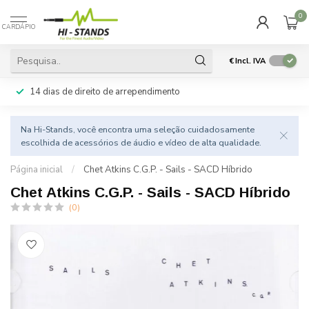
0
CARDÁPIO
€
Incl. IVA
14 dias de direito de arrependimento
Na Hi-Stands, você encontra uma seleção cuidadosamente
escolhida de acessórios de áudio e vídeo de alta qualidade.
Página inicial
/
Chet Atkins C.G.P. - Sails - SACD Híbrido
Chet Atkins C.G.P. - Sails - SACD Híbrido
(0)