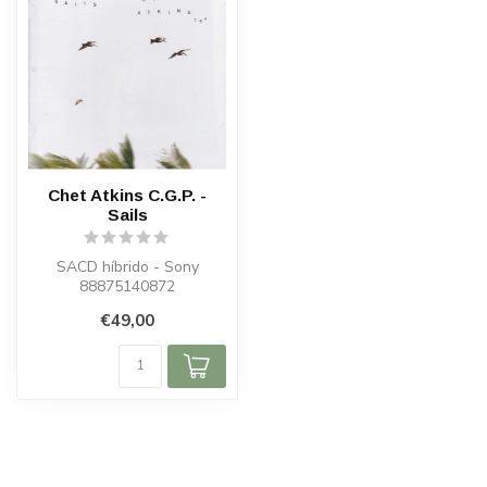
Chet Atkins C.G.P. -
Sails
SACD híbrido - Sony
88875140872
€49,00