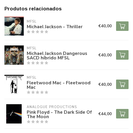
Produtos relacionados
MFSL
€40,00
Michael Jackson - Thriller
MFSL
Michael Jackson Dangerous
€40,00
SACD híbrido MFSL
MFSL
Fleetwood Mac - Fleetwood
€40,00
Mac
ANALOGUE PRODUCTIONS
Pink Floyd - The Dark Side Of
€44,00
The Moon