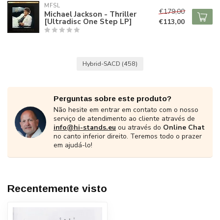
MFSL
€179,00
Michael Jackson - Thriller
[Ultradisc One Step LP]
€113,00
Hybrid-SACD
(458)
Perguntas sobre este produto?
Não hesite em entrar em contato com o nosso
serviço de atendimento ao cliente através de
info@hi-stands.eu
ou através do
Online Chat
no canto inferior direito. Teremos todo o prazer
em ajudá-lo!
Recentemente visto