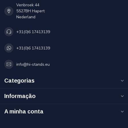
Venbroek 44
5527BH Hapert
Nederland
+31(0)6 17413139
+31(0)6 17413139
info@hi-stands.eu
Categorias
Informação
A minha conta