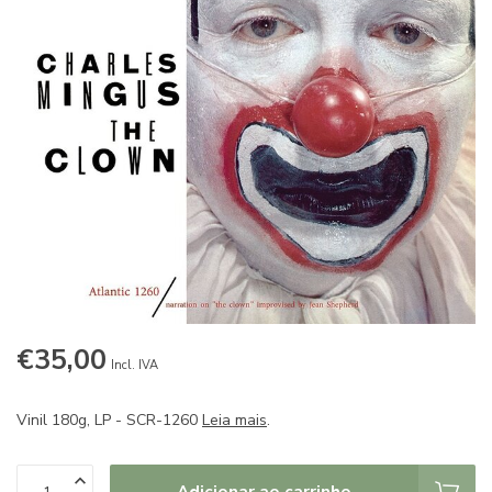
€35,00
Incl. IVA
Vinil 180g, LP - SCR-1260
Leia mais
.
Adicionar ao carrinho