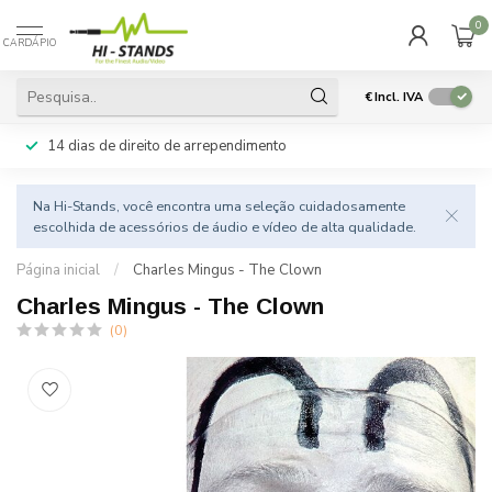
0
CARDÁPIO
€
Incl. IVA
14 dias de direito de arrependimento
Na Hi-Stands, você encontra uma seleção cuidadosamente
escolhida de acessórios de áudio e vídeo de alta qualidade.
Página inicial
/
Charles Mingus - The Clown
Charles Mingus - The Clown
(0)