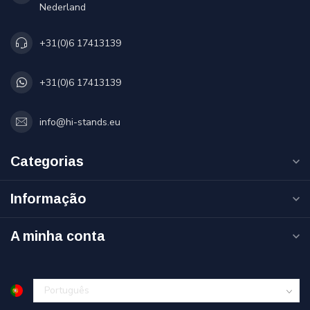
Nederland
+31(0)6 17413139
+31(0)6 17413139
info@hi-stands.eu
Categorias
Informação
A minha conta