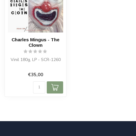
Charles Mingus - The
Clown
Vinil 180g, LP - SCR-1260
€35,00