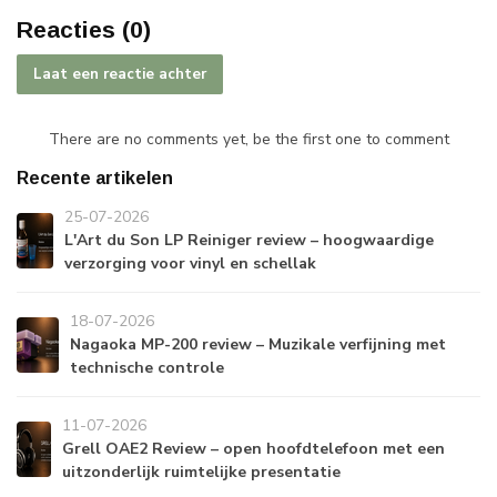
Reacties (0)
Laat een reactie achter
There are no comments yet, be the first one to comment
Recente artikelen
25-07-2026
L'Art du Son LP Reiniger review – hoogwaardige
verzorging voor vinyl en schellak
18-07-2026
Nagaoka MP-200 review – Muzikale verfijning met
technische controle
11-07-2026
Grell OAE2 Review – open hoofdtelefoon met een
uitzonderlijk ruimtelijke presentatie