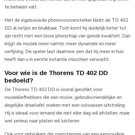
te behalen valt.
Met de ingebouwde phonovoorversterker klinkt de TD 402
DD al netjes en bruikbaar. Toch komt hij duidelijk beter tot
zijn recht met een losse phonotrap van goede kwaliteit. Dan
krijgt de muziek meer ruimte, meer dynamiek en meer
verfijning. De speler laat daarmee zien dat hij meer in huis
heeft dan u in eerste instantie misschien verwacht.
Voor wie is de Thorens TD 402 DD
bedoeld?
De Thorens TD 402 DD is vooral geschikt voor
muziekliefhebbers die een mooie, gebruiksvriendelijke en
degelijke draaitafel zoeken met een volwassen uitstraling.
Hij is ideaal voor iemand die niet elke dag wil afstellen, maar
wel serieus naar platen wil luisteren.
Ook voor gebruikers die overstappen van een eenvoudige