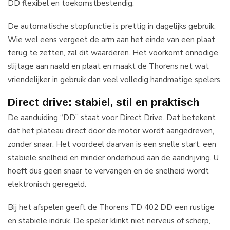
DD flexibel en toekomstbestendig.
De automatische stopfunctie is prettig in dagelijks gebruik.
Wie wel eens vergeet de arm aan het einde van een plaat
terug te zetten, zal dit waarderen. Het voorkomt onnodige
slijtage aan naald en plaat en maakt de Thorens net wat
vriendelijker in gebruik dan veel volledig handmatige spelers.
Direct drive: stabiel, stil en praktisch
De aanduiding “DD” staat voor Direct Drive. Dat betekent
dat het plateau direct door de motor wordt aangedreven,
zonder snaar. Het voordeel daarvan is een snelle start, een
stabiele snelheid en minder onderhoud aan de aandrijving. U
hoeft dus geen snaar te vervangen en de snelheid wordt
elektronisch geregeld.
Bij het afspelen geeft de Thorens TD 402 DD een rustige
en stabiele indruk. De speler klinkt niet nerveus of scherp,