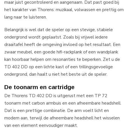
maar juist gecontroleerd en aangenaam. Dat past goed bij
het karakter van Thorens: muzikaal, volwassen en prettig om
lang naar te luisteren.
Belangrijk is wel dat de speler op een stevige, stabiele
ondergrond wordt geplaatst. Zoals bij vrijwel iedere
draaitafel heeft de omgeving invloed op het resultaat. Een
zwaar meubel, een goede hifi-rackplank of een wandplank
kan hoorbaar helpen om resonanties te beperken. Zet u de
TD 402 DD op een lichte kast of een trillingsgevoelige
ondergrond, dan haalt u niet het beste uit de speler.
De toonarm en cartridge
De Thorens TD 402 DD is uitgerust met een TP 72
toonarm met carbon armbuis en een afneembare headshell.
Dat is een prettige combinatie. De arm voelt licht en
modern aan, terwijl de afneembare headshell het wisselen
van een element eenvoudiger maakt.