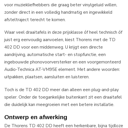
voor muziekliefhebbers die graag beter vinylgeluid willen,
zonder direct in een volledig handmatig en ingewikkeld
afsteltraject terecht te komen.
Waar veel draaitafels in deze prijsklasse óf heel technisch óf
juist erg eenvoudig aanvoelen, kiest Thorens met de TD
402 DD voor een middenweg. U krijgt een directe
aandrijving, automatische start- en stopfunctie, een
ingebouwde phonovoorversterker en een voorgemonteerd
Audio-Technica AT-VM95E element. Met andere woorden:
uitpakken, plaatsen, aansluiten en luisteren.
Toch is de TD 402 DD meer dan alleen een plug-and-play
speler. Onder de toegankelijke buitenkant zit een draaitafel
die duidelijk kan meegroeien met een betere installatie.
Ontwerp en afwerking
De Thorens TD 402 DD heeft een herkenbare, bijna tijdloze