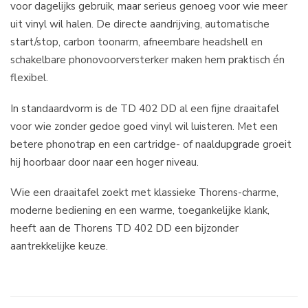
voor dagelijks gebruik, maar serieus genoeg voor wie meer
uit vinyl wil halen. De directe aandrijving, automatische
start/stop, carbon toonarm, afneembare headshell en
schakelbare phonovoorversterker maken hem praktisch én
flexibel.
In standaardvorm is de TD 402 DD al een fijne draaitafel
voor wie zonder gedoe goed vinyl wil luisteren. Met een
betere phonotrap en een cartridge- of naaldupgrade groeit
hij hoorbaar door naar een hoger niveau.
Wie een draaitafel zoekt met klassieke Thorens-charme,
moderne bediening en een warme, toegankelijke klank,
heeft aan de Thorens TD 402 DD een bijzonder
aantrekkelijke keuze.