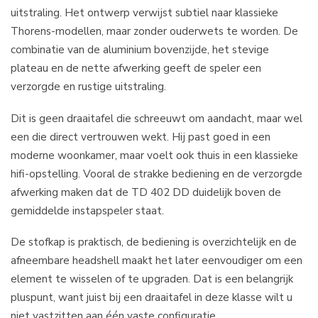
uitstraling. Het ontwerp verwijst subtiel naar klassieke
Thorens-modellen, maar zonder ouderwets te worden. De
combinatie van de aluminium bovenzijde, het stevige
plateau en de nette afwerking geeft de speler een
verzorgde en rustige uitstraling.
Dit is geen draaitafel die schreeuwt om aandacht, maar wel
een die direct vertrouwen wekt. Hij past goed in een
moderne woonkamer, maar voelt ook thuis in een klassieke
hifi-opstelling. Vooral de strakke bediening en de verzorgde
afwerking maken dat de TD 402 DD duidelijk boven de
gemiddelde instapspeler staat.
De stofkap is praktisch, de bediening is overzichtelijk en de
afneembare headshell maakt het later eenvoudiger om een
element te wisselen of te upgraden. Dat is een belangrijk
pluspunt, want juist bij een draaitafel in deze klasse wilt u
niet vastzitten aan één vaste configuratie.