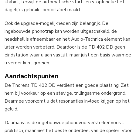
stabiel, terwijl de automatische start- en stopfunctie het
dagelijks gebruik comfortabel maakt.
Ook de upgrade-mogelijkheden zijn belangrijk. De
ingebouwde phonotrap kan worden uitgeschakeld, de
headshell is afneembaar en het Audio-Technica element kan
later worden verbeterd. Daardoor is de TD 402 DD geen
eindstation waar u aan vastzit, maar juist een basis waarmee
u verder kunt groeien.
Aandachtspunten
De Thorens TD 402 DD verdient een goede plaatsing. Zet
hem bij voorkeur op een stevige, trillingsarme ondergrond.
Daarmee voorkomt u dat resonanties invloed krijgen op het
geluid.
Daarnaast is de ingebouwde phonovoorversterker vooral
praktisch, maar niet het beste onderdeel van de speler. Voor