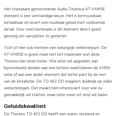
Het standaard gemonteerde Audio-Technica AT-VM95E
element is een verstandige keuze. Het is betrouwbaar,
betaalbaar en levert een muzikaal geluid met voldoende
detail. Voor veel luisteraars is dit element direct goed
genoeg om van platen te genieten.
Toch zit hier ook meteen een belangrijk verbeterpunt. De
AT-VM95E is goed, maar niet het maximale wat deze
Thorens kan laten horen. Wie later wil upgraden, kan
bijvoorbeeld denken aan een betere naald binnen de VM95-
serie of aan een ander element dat beter past bij de rest
van de installatie. De TD 402 DD reageert duidelijk op zulke
verbeteringen. Dat maakt hem interessant voor wie nu
gemakkelijk wil starten, maar later meer uit vinyl wil halen.
Geluidskwaliteit
De Thorens TD 402 DD heeft een warm, vloeiend en