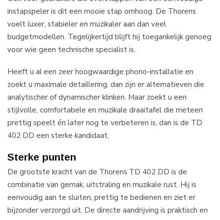
instapspeler is dit een mooie stap omhoog. De Thorens
voelt luxer, stabieler en muzikaler aan dan veel
budgetmodellen. Tegelijkertijd blijft hij toegankelijk genoeg
voor wie geen technische specialist is.
Heeft u al een zeer hoogwaardige phono-installatie en
zoekt u maximale detaillering, dan zijn er alternatieven die
analytischer of dynamischer klinken. Maar zoekt u een
stijlvolle, comfortabele en muzikale draaitafel die meteen
prettig speelt én later nog te verbeteren is, dan is de TD
402 DD een sterke kandidaat.
Sterke punten
De grootste kracht van de Thorens TD 402 DD is de
combinatie van gemak, uitstraling en muzikale rust. Hij is
eenvoudig aan te sluiten, prettig te bedienen en ziet er
bijzonder verzorgd uit. De directe aandrijving is praktisch en