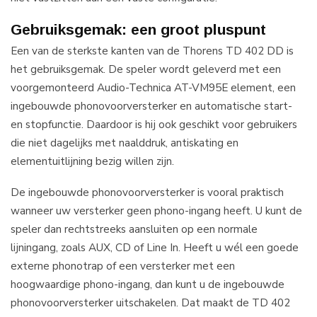
Gebruiksgemak: een groot pluspunt
Een van de sterkste kanten van de Thorens TD 402 DD is
het gebruiksgemak. De speler wordt geleverd met een
voorgemonteerd Audio-Technica AT-VM95E element, een
ingebouwde phonovoorversterker en automatische start-
en stopfunctie. Daardoor is hij ook geschikt voor gebruikers
die niet dagelijks met naalddruk, antiskating en
elementuitlijning bezig willen zijn.
De ingebouwde phonovoorversterker is vooral praktisch
wanneer uw versterker geen phono-ingang heeft. U kunt de
speler dan rechtstreeks aansluiten op een normale
lijningang, zoals AUX, CD of Line In. Heeft u wél een goede
externe phonotrap of een versterker met een
hoogwaardige phono-ingang, dan kunt u de ingebouwde
phonovoorversterker uitschakelen. Dat maakt de TD 402