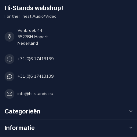
Hi-Stands webshop!
For the Finest Audio/Video
Venbroek 44
5527BH Hapert
Nederland
+31(0)6 17413139
+31(0)6 17413139
info@hi-stands.eu
Categorieën
Informatie