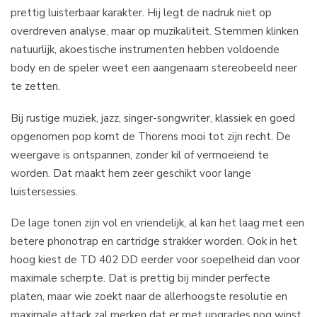
prettig luisterbaar karakter. Hij legt de nadruk niet op
overdreven analyse, maar op muzikaliteit. Stemmen klinken
natuurlijk, akoestische instrumenten hebben voldoende
body en de speler weet een aangenaam stereobeeld neer
te zetten.
Bij rustige muziek, jazz, singer-songwriter, klassiek en goed
opgenomen pop komt de Thorens mooi tot zijn recht. De
weergave is ontspannen, zonder kil of vermoeiend te
worden. Dat maakt hem zeer geschikt voor lange
luistersessies.
De lage tonen zijn vol en vriendelijk, al kan het laag met een
betere phonotrap en cartridge strakker worden. Ook in het
hoog kiest de TD 402 DD eerder voor soepelheid dan voor
maximale scherpte. Dat is prettig bij minder perfecte
platen, maar wie zoekt naar de allerhoogste resolutie en
maximale attack zal merken dat er met upgrades nog winst