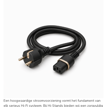
Een hoogwaardige stroomvoorziening vormt het fundament van
elk serieus Hi-Fi systeem. Bij Hi-Stands bieden wij een zorgvuldig