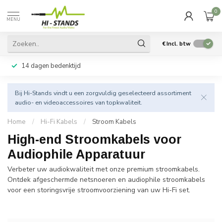
0
MENU
€
Incl. btw
14 dagen bedenktijd
Bij Hi-Stands vindt u een zorgvuldig geselecteerd assortiment
audio- en videoaccessoires van topkwaliteit.
Home
/
Hi-Fi Kabels
/
Stroom Kabels
High-end Stroomkabels voor
Audiophile Apparatuur
Verbeter uw audiokwaliteit met onze premium stroomkabels.
Ontdek afgeschermde netsnoeren en audiophile stroomkabels
voor een storingsvrije stroomvoorziening van uw Hi-Fi set.