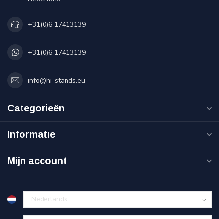
+31(0)6 17413139
+31(0)6 17413139
info@hi-stands.eu
Categorieën
Informatie
Mijn account