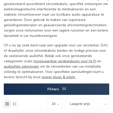
geselecteerd assortiment stroomkabels, specifiek ontworpen om
elektromagnetische interferentie te minimaliseren en een
stabiele stroomtoevoer naar uw kostbare audio-apparatuur te
garanderen. Door gebruik te maken van superieure
geleidingsmaterialen en geavanceerde afschermingstechnieken,
zorgen onze netsnoeren voor een lagere ruisvloer en een betere
dynamiek in uw muziekweergave.
Of u nu op zoek bent naar een upgrade voor uw versterker, DAC
of draaitafel, onze stroomkabels bieden de nodige precisie voor
de veeleisende audiofiel. Bekijk ook onze gerelateerde
categorieën zoals
hoogwaardige verdeeldozen voor Hi-Fi
en
audiophile zekeringen
om de stroomketen van uw installatie
volledig te optimaliseren. Voor specifieke aansluitingen kunt u
tevens terecht bij onze
power plugs & inlets
.
Filters