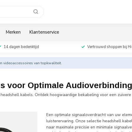
Merken
Klantenservice
14 dagen bedenktijd
Vertrouwd shoppen bij Hi
en videoaccessoires van topkwaliteit.
s voor Optimale Audioverbindin
m headshell kabels. Ontdek hoogwaardige bekabeling voor een zuivere
Een optimale signaaloverdracht van uw eleme
luisterervaring. Onze selectie headshell kabe
naar maximale precisie en minimale signaalv