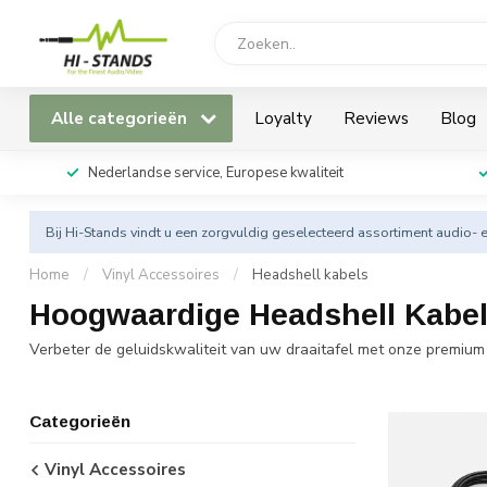
Alle categorieën
Loyalty
Reviews
Blog
Nederlandse service, Europese kwaliteit
Bij Hi-Stands vindt u een zorgvuldig geselecteerd assortiment audio- 
Home
/
Vinyl Accessoires
/
Headshell kabels
Hoogwaardige Headshell Kabel
Verbeter de geluidskwaliteit van uw draaitafel met onze premiu
Categorieën
Vinyl Accessoires