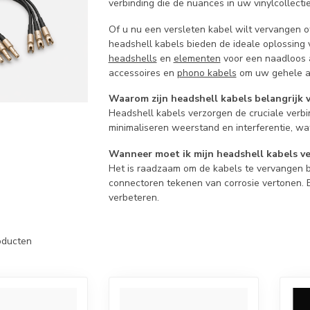
verbinding die de nuances in uw vinylcollectie
Of u nu een versleten kabel wilt vervangen o
headshell kabels bieden de ideale oplossing
headshells
en
elementen
voor een naadloos 
accessoires en
phono kabels
om uw gehele an
Waarom zijn headshell kabels belangrijk v
Headshell kabels verzorgen de cruciale verb
minimaliseren weerstand en interferentie, wat
Wanneer moet ik mijn headshell kabels v
Het is raadzaam om de kabels te vervangen bi
connectoren tekenen van corrosie vertonen. 
verbeteren.
ducten