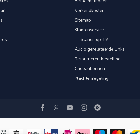
ires
Betaalmethoden
uur
Verzendkosten
ns
Sitemap
Klantenservice
ires
Hi-Stands op TV
Audio gerelateerde Links
Retourneren bestelling
Cadeaubonnen
Klachtenregeling