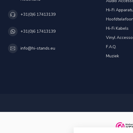
Audio Accesso
Hi-Fi Apparat
+31(0)6 17413139
Hoofdtelefoo
Hi-Fi Kabels
+31(0)6 17413139
Vinyl Accesso
F.A.Q.
info@hi-stands.eu
Muziek