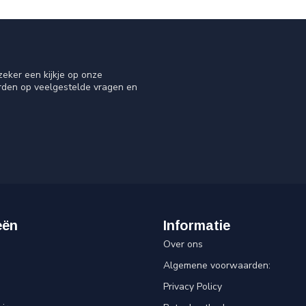
eker een kijkje op onze
orden op veelgestelde vragen en
eën
Informatie
Over ons
Algemene voorwaarden:
Privacy Policy