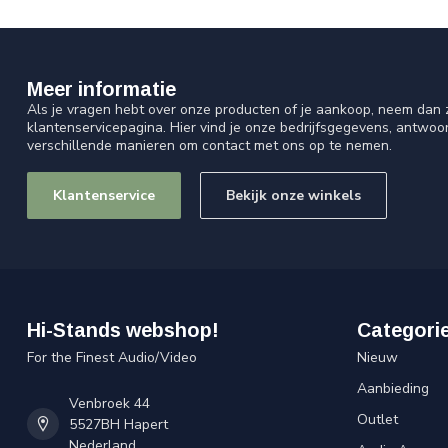
Meer informatie
Als je vragen hebt over onze producten of je aankoop, neem dan z
klantenservicepagina. Hier vind je onze bedrijfsgegevens, antwo
verschillende manieren om contact met ons op te nemen.
Klantenservice
Bekijk onze winkels
Hi-Stands webshop!
Categori
For the Finest Audio/Video
Nieuw
Aanbieding
Venbroek 44
Outlet
5527BH Hapert
Nederland