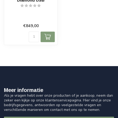
Diamond USB
€849,00
Meer informatie
Als je vragen hebt over onze producten of je aankoop, neem dan
zeker een kijkje op onze klantenservicepagina. Hier vind je onze
bedrijfsgegevens, antwoorden op veelgestelde vragen en
verschillende manieren om contact met ons op te nemen.