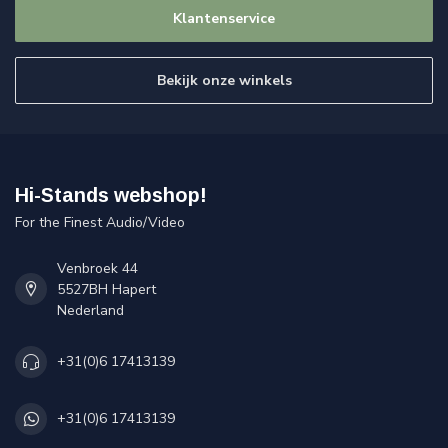
Klantenservice
Bekijk onze winkels
Hi-Stands webshop!
For the Finest Audio/Video
Venbroek 44
5527BH Hapert
Nederland
+31(0)6 17413139
+31(0)6 17413139