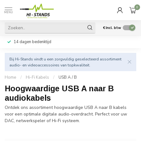
0
MENU
€
Incl. btw
14 dagen bedenktijd
Bij Hi-Stands vindt u een zorgvuldig geselecteerd assortiment
audio- en videoaccessoires van topkwaliteit.
Home
/
Hi-Fi Kabels
/
USB A / B
Hoogwaardige USB A naar B
audiokabels
Ontdek ons assortiment hoogwaardige USB A naar B kabels
voor een optimale digitale audio-overdracht. Perfect voor uw
DAC, netwerkspeler of Hi-Fi systeem.