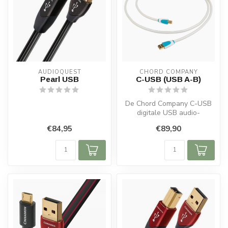
AUDIOQUEST
CHORD COMPANY
Pearl USB
C-USB (USB A-B)
De Chord Company C-USB
digitale USB audio-
interconnect is ontworpen
€84,95
€89,90
om de verbin...