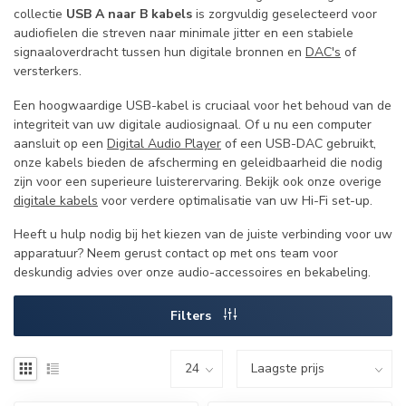
collectie
USB A naar B kabels
is zorgvuldig geselecteerd voor
audiofielen die streven naar minimale jitter en een stabiele
signaaloverdracht tussen hun digitale bronnen en
DAC's
of
versterkers.
Een hoogwaardige USB-kabel is cruciaal voor het behoud van de
integriteit van uw digitale audiosignaal. Of u nu een computer
aansluit op een
Digital Audio Player
of een USB-DAC gebruikt,
onze kabels bieden de afscherming en geleidbaarheid die nodig
zijn voor een superieure luisterervaring. Bekijk ook onze overige
digitale kabels
voor verdere optimalisatie van uw Hi-Fi set-up.
Heeft u hulp nodig bij het kiezen van de juiste verbinding voor uw
apparatuur? Neem gerust contact op met ons team voor
deskundig advies over onze audio-accessoires en bekabeling.
Filters