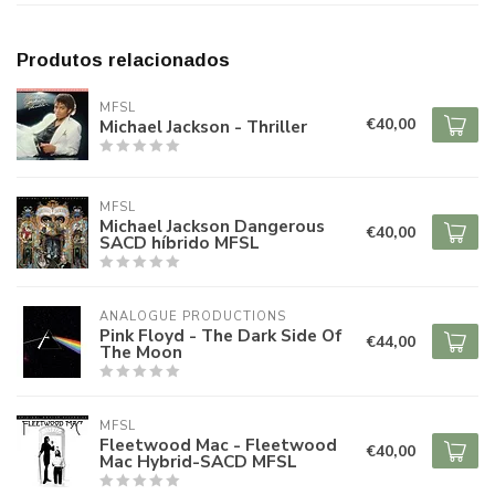
Produtos relacionados
MFSL
€40,00
Michael Jackson - Thriller
MFSL
Michael Jackson Dangerous
€40,00
SACD híbrido MFSL
ANALOGUE PRODUCTIONS
Pink Floyd - The Dark Side Of
€44,00
The Moon
MFSL
Fleetwood Mac - Fleetwood
€40,00
Mac Hybrid-SACD MFSL