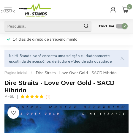
0
CARDÁPIO
€
Incl. IVA
14 dias de direito de arrependimento
Na Hi-Stands, você encontra uma seleção cuidadosamente
escolhida de acessórios de áudio e vídeo de alta qualidade.
Página inicial
/
Dire Straits - Love Over Gold - SACD Híbrido
Dire Straits - Love Over Gold - SACD
Híbrido
(1)
MFSL