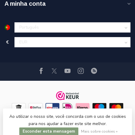
A minha conta
€
Ao utilizar o nosso site, você concorda com o uso de cookies
para nos ajudar a fazer este site melhor.
Esconder esta mensagem
© Copyright 2026 Hi-Stands webshop!
Mais sobre cookies »