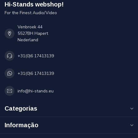
Hi-Stands webshop!
For the Finest Audio/Video
Venbroek 44
5527BH Hapert
Nederland
+31(0)6 17413139
+31(0)6 17413139
info@hi-stands.eu
Categorias
Informação