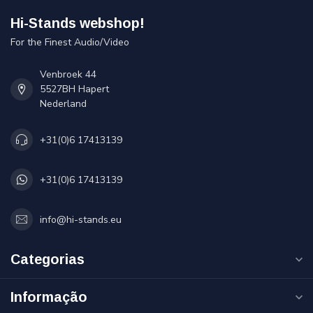
Hi-Stands webshop!
For the Finest Audio/Video
Venbroek 44
5527BH Hapert
Nederland
+31(0)6 17413139
+31(0)6 17413139
info@hi-stands.eu
Categorias
Informação