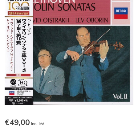
€49,00
Incl. IVA