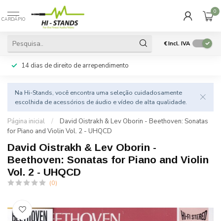
0
CARDÁPIO
€
Incl. IVA
14 dias de direito de arrependimento
Na Hi-Stands, você encontra uma seleção cuidadosamente
escolhida de acessórios de áudio e vídeo de alta qualidade.
Página inicial
/
David Oistrakh & Lev Oborin - Beethoven: Sonatas
for Piano and Violin Vol. 2 - UHQCD
David Oistrakh & Lev Oborin -
Beethoven: Sonatas for Piano and Violin
Vol. 2 - UHQCD
(0)