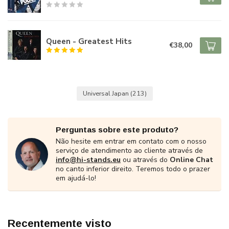
Queen - Greatest Hits
€38,00
Universal Japan
(213)
Perguntas sobre este produto?
Não hesite em entrar em contato com o nosso
serviço de atendimento ao cliente através de
info@hi-stands.eu
ou através do
Online Chat
no canto inferior direito. Teremos todo o prazer
em ajudá-lo!
Recentemente visto