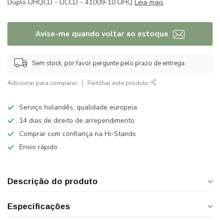
Duplo UHQCD - UCCD - 41009-10 UHQ
Leia mais
.
Avise-me quando voltar ao estoque
Sem stock, por favor pergunte pelo prazo de entrega.
Adicionar para comparar
Partilhar este produto
Serviço holandês, qualidade europeia
14 dias de direito de arrependimento
Comprar com confiança na Hi-Stands
Envio rápido
Descrição do produto
Especificações