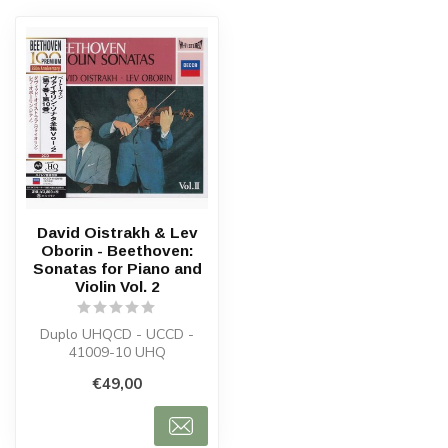
David Oistrakh & Lev
Oborin - Beethoven:
Sonatas for Piano and
Violin Vol. 2
Duplo UHQCD - UCCD -
41009-10 UHQ
€49,00