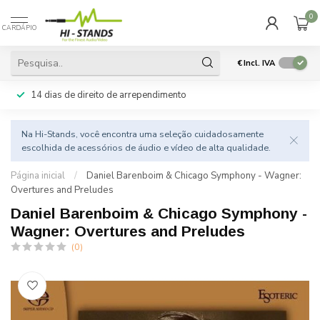
0
CARDÁPIO
€
Incl. IVA
14 dias de direito de arrependimento
Na Hi-Stands, você encontra uma seleção cuidadosamente
escolhida de acessórios de áudio e vídeo de alta qualidade.
Página inicial
/
Daniel Barenboim & Chicago Symphony - Wagner:
Overtures and Preludes
Daniel Barenboim & Chicago Symphony -
Wagner: Overtures and Preludes
(0)