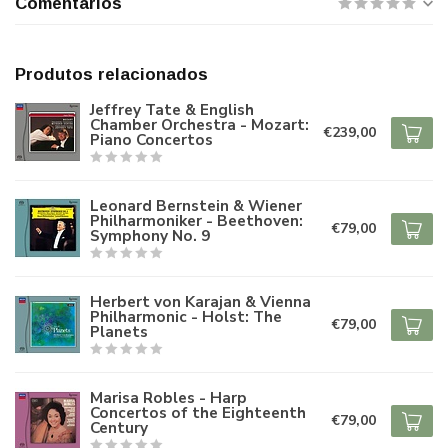
Comentários
Produtos relacionados
Jeffrey Tate & English
Chamber Orchestra - Mozart:
€239,00
Piano Concertos
Leonard Bernstein & Wiener
Philharmoniker - Beethoven:
€79,00
Symphony No. 9
Herbert von Karajan & Vienna
Philharmonic - Holst: The
€79,00
Planets
Marisa Robles - Harp
Concertos of the Eighteenth
€79,00
Century