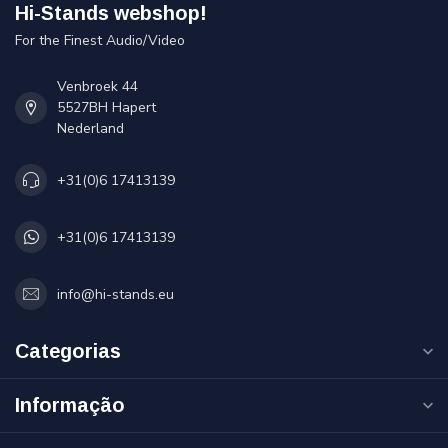
Hi-Stands webshop!
For the Finest Audio/Video
Venbroek 44
5527BH Hapert
Nederland
+31(0)6 17413139
+31(0)6 17413139
info@hi-stands.eu
Categorias
Informação