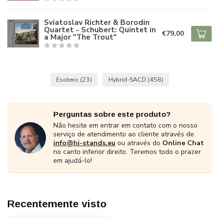
Sviatoslav Richter & Borodin
Quartet - Schubert: Quintet in
€79,00
a Major "The Trout"
Esoteric
(23)
Hybrid-SACD
(458)
Perguntas sobre este produto?
Não hesite em entrar em contato com o nosso
serviço de atendimento ao cliente através de
info@hi-stands.eu
ou através do
Online Chat
no canto inferior direito. Teremos todo o prazer
em ajudá-lo!
Recentemente visto