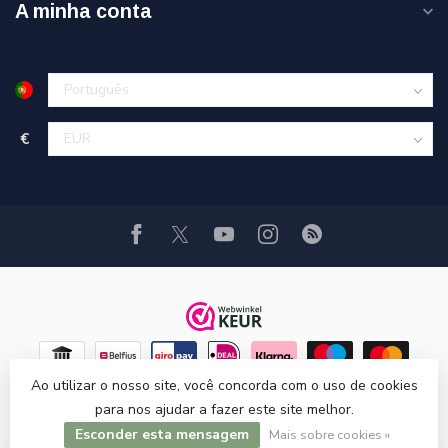
A minha conta
€
Ao utilizar o nosso site, você concorda com o uso de cookies
para nos ajudar a fazer este site melhor.
Esconder esta mensagem
© Copyright 2026 Hi-Stands webshop!
Mais sobre cookies »