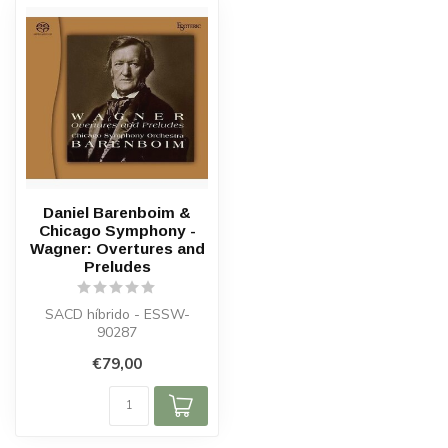
Daniel Barenboim &
Chicago Symphony -
Wagner: Overtures and
Preludes
SACD híbrido - ESSW-
90287
€79,00