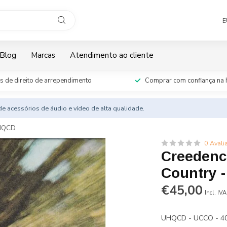
E
Blog
Marcas
Atendimento ao cliente
s de direito de arrependimento
Comprar com confiança na 
e acessórios de áudio e vídeo de alta qualidade.
UHQCD
0 Avali
Creedenc
Country 
€45,00
Incl. IVA
UHQCD - UCCO - 