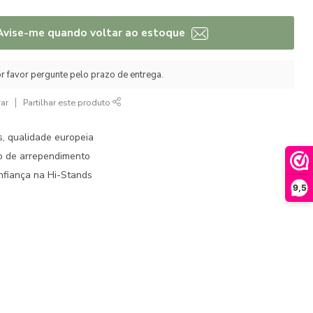
Avise-me quando voltar ao estoque
r favor pergunte pelo prazo de entrega.
ar
Partilhar este produto
s, qualidade europeia
to de arrependimento
fiança na Hi-Stands
9,5