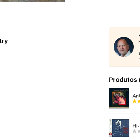
try
Produtos 
Ant
Hi