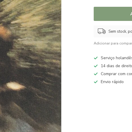
Sem stock, po
Adicionar para compar
Serviço holandê
14 dias de direi
Comprar com con
Envio rápido