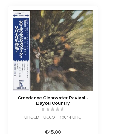
Creedence Clearwater Revival -
Bayou Country
UHQCD - UCCO - 40044 UHQ
€45,00