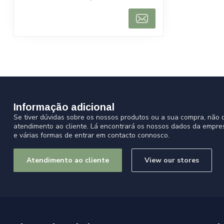
Informação adicional
Se tiver dúvidas sobre os nossos produtos ou a sua compra, não d
atendimento ao cliente. Lá encontrará os nossos dados da empre
e várias formas de entrar em contacto connosco.
Atendimento ao cliente
View our stores