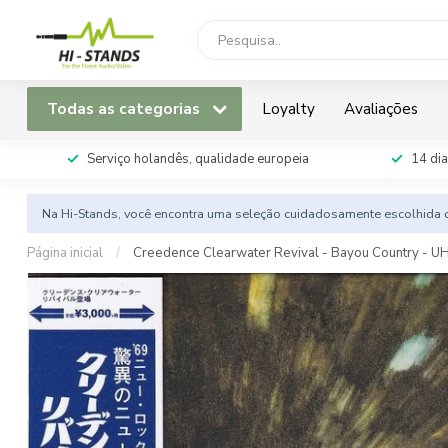
Todas as categorias
Loyalty
Avaliações
Serviço holandês, qualidade europeia
14 dia
Na Hi-Stands, você encontra uma seleção cuidadosamente escolhida d
Página inicial
/
Creedence Clearwater Revival - Bayou Country - 