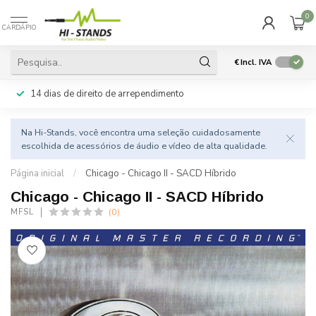
0
CARDÁPIO
€
Incl. IVA
14 dias de direito de arrependimento
Na Hi-Stands, você encontra uma seleção cuidadosamente
escolhida de acessórios de áudio e vídeo de alta qualidade.
Página inicial
/
Chicago - Chicago II - SACD Híbrido
Chicago - Chicago II - SACD Híbrido
(0)
MFSL