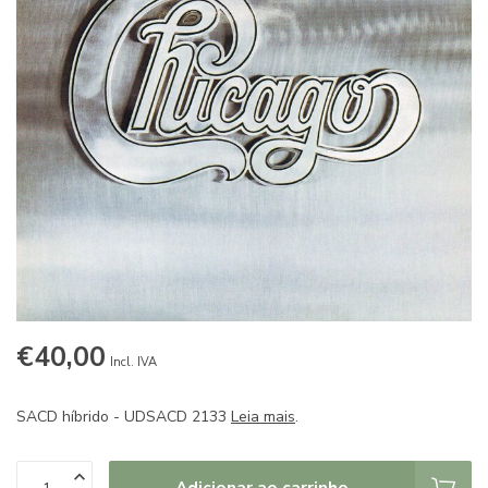
€40,00
Incl. IVA
SACD híbrido - UDSACD 2133
Leia mais
.
Adicionar ao carrinho