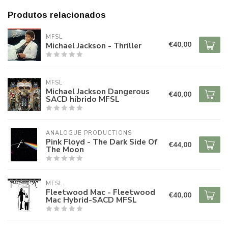
Produtos relacionados
MFSL
€40,00
Michael Jackson - Thriller
MFSL
Michael Jackson Dangerous
€40,00
SACD híbrido MFSL
ANALOGUE PRODUCTIONS
Pink Floyd - The Dark Side Of
€44,00
The Moon
MFSL
Fleetwood Mac - Fleetwood
€40,00
Mac Hybrid-SACD MFSL