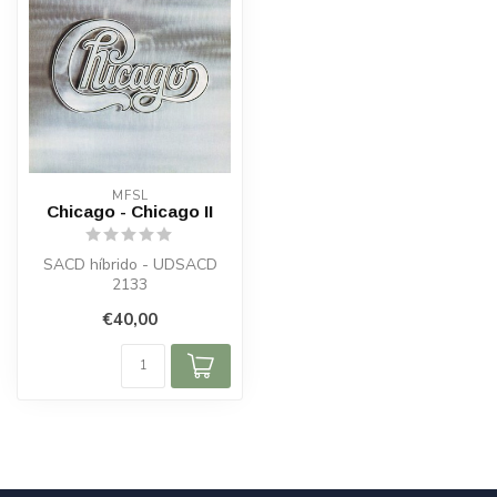
MFSL
Chicago - Chicago II
SACD híbrido - UDSACD
2133
€40,00