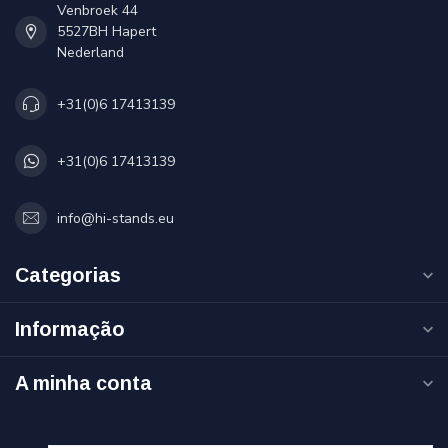
Venbroek 44
5527BH Hapert
Nederland
+31(0)6 17413139
+31(0)6 17413139
info@hi-stands.eu
Categorias
Informação
A minha conta