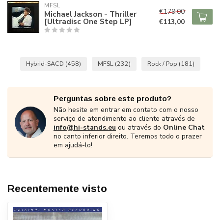
MFSL
€179,00
Michael Jackson - Thriller
[Ultradisc One Step LP]
€113,00
Hybrid-SACD
(458)
MFSL
(232)
Rock / Pop
(181)
Perguntas sobre este produto?
Não hesite em entrar em contato com o nosso
serviço de atendimento ao cliente através de
info@hi-stands.eu
ou através do
Online Chat
no canto inferior direito. Teremos todo o prazer
em ajudá-lo!
Recentemente visto