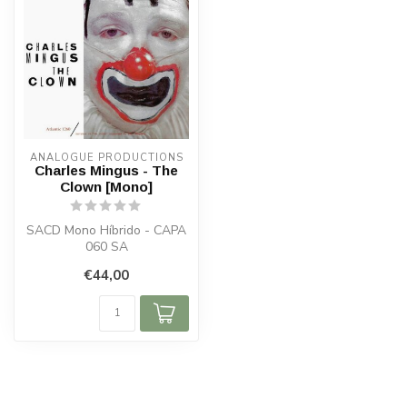
ANALOGUE PRODUCTIONS
Charles Mingus - The
Clown [Mono]
SACD Mono Híbrido - CAPA
060 SA
€44,00