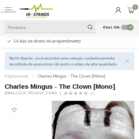
0
CARDÁPIO
€
Incl. IVA
14 dias de direito de arrependimento
Na Hi-Stands, você encontra uma seleção cuidadosamente
escolhida de acessórios de áudio e vídeo de alta qualidade.
Página inicial
/
Charles Mingus - The Clown [Mono]
Charles Mingus - The Clown [Mono]
(0)
ANALOGUE PRODUCTIONS