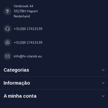
Venbroek 44
5527BH Hapert
Nederland
+31(0)6 17413139
+31(0)6 17413139
info@hi-stands.eu
Categorias
Informação
A minha conta