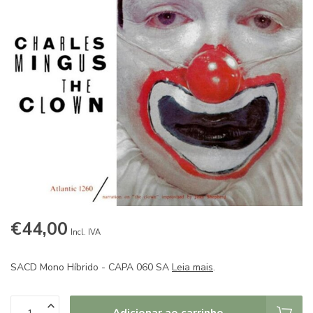
€44,00
Incl. IVA
SACD Mono Híbrido - CAPA 060 SA
Leia mais
.
Adicionar ao carrinho