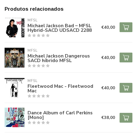
Produtos relacionados
MFSL
Michael Jackson Bad – MFSL
€40,00
Hybrid-SACD UDSACD 2288
MFSL
Michael Jackson Dangerous
€40,00
SACD híbrido MFSL
MFSL
Fleetwood Mac - Fleetwood
€40,00
Mac
Dance Album of Carl Perkins
[Mono]
€38,00