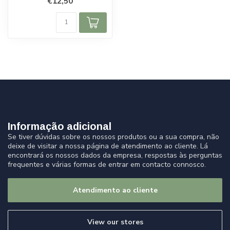
€12,50
em f...
Informação adicional
Se tiver dúvidas sobre os nossos produtos ou a sua compra, não
deixe de visitar a nossa página de atendimento ao cliente. Lá
encontrará os nossos dados da empresa, respostas às perguntas
frequentes e várias formas de entrar em contacto connosco.
Atendimento ao cliente
View our stores