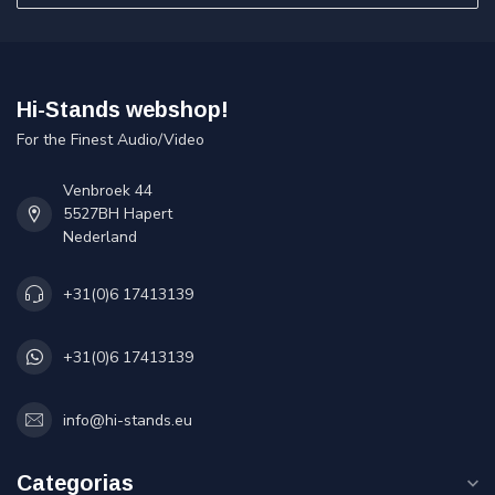
Hi-Stands webshop!
For the Finest Audio/Video
Venbroek 44
5527BH Hapert
Nederland
+31(0)6 17413139
+31(0)6 17413139
info@hi-stands.eu
Categorias