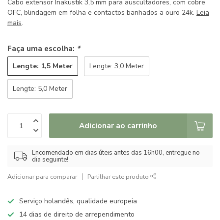
Cabo extensor Inakustik 3,5 mm para auscultadores, com cobre
OFC, blindagem em folha e contactos banhados a ouro 24k.
Leia
mais
.
Faça uma escolha:
*
Lengte: 1,5 Meter
Lengte: 3,0 Meter
Lengte: 5,0 Meter
Adicionar ao carrinho
Encomendado em dias úteis antes das 16h00, entregue no
dia seguinte!
Adicionar para comparar
Partilhar este produto
Serviço holandês, qualidade europeia
14 dias de direito de arrependimento