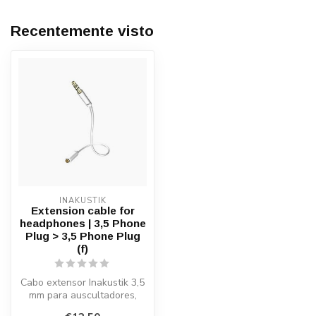
Recentemente visto
INAKUSTIK
Extension cable for
headphones | 3,5 Phone
Plug > 3,5 Phone Plug
(f)
Cabo extensor Inakustik 3,5
mm para auscultadores,
com cobre OFC, blindagem