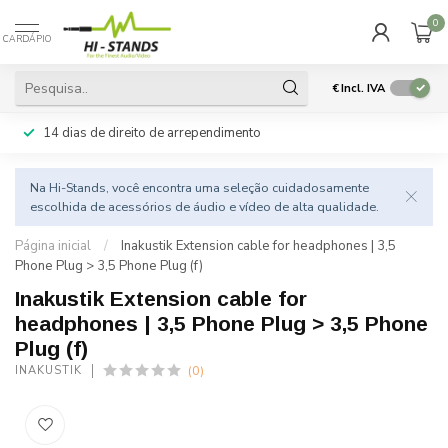
0
CARDÁPIO
€
Incl. IVA
14 dias de direito de arrependimento
Na Hi-Stands, você encontra uma seleção cuidadosamente
escolhida de acessórios de áudio e vídeo de alta qualidade.
Página inicial
/
Inakustik Extension cable for headphones | 3,5
Phone Plug > 3,5 Phone Plug (f)
Inakustik Extension cable for
headphones | 3,5 Phone Plug > 3,5 Phone
Plug (f)
(0)
INAKUSTIK