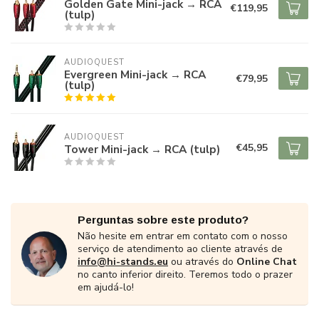
Golden Gate Mini-jack → RCA
€119,95
(tulp)
AUDIOQUEST
Evergreen Mini-jack → RCA
€79,95
(tulp)
AUDIOQUEST
€45,95
Tower Mini-jack → RCA (tulp)
Perguntas sobre este produto?
Não hesite em entrar em contato com o nosso
serviço de atendimento ao cliente através de
info@hi-stands.eu
ou através do
Online Chat
no canto inferior direito. Teremos todo o prazer
em ajudá-lo!