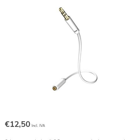
€12,50
Incl. IVA