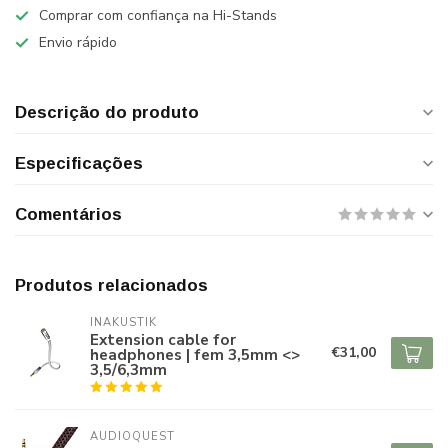
Comprar com confiança na Hi-Stands
Envio rápido
Descrição do produto
Especificações
Comentários
Produtos relacionados
INAKUSTIK
Extension cable for
€31,00
headphones | fem 3,5mm <>
3,5/6,3mm
AUDIOQUEST