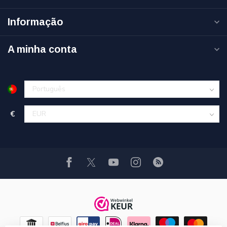
Informação
A minha conta
€