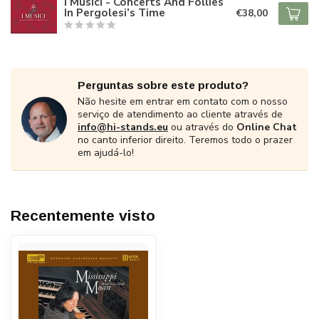
I Musici - Concerts And Follies
In Pergolesi’s Time
€38,00
Perguntas sobre este produto?
Não hesite em entrar em contato com o nosso
serviço de atendimento ao cliente através de
info@hi-stands.eu
ou através do
Online Chat
no canto inferior direito. Teremos todo o prazer
em ajudá-lo!
Recentemente visto