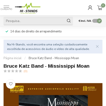
0
CARDÁPIO
€
Incl. IVA
14 dias de direito de arrependimento
Na Hi-Stands, você encontra uma seleção cuidadosamente
escolhida de acessórios de áudio e vídeo de alta qualidade.
Página inicial
/
Bruce Katz Band - Mississippi Moan
Bruce Katz Band - Mississippi Moan
(0)