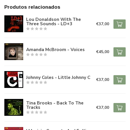
Produtos relacionados
Lou Donaldson With The
Three Sounds - LD+3
€37,00
Amanda McBroom - Voices
€45,00
Johnny Coles - Little Johnny C
€37,00
Tina Brooks - Back To The
Tracks
€37,00