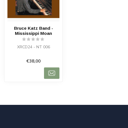
Bruce Katz Band -
Mississippi Moan
XRCD24 - NT 006
€38,00