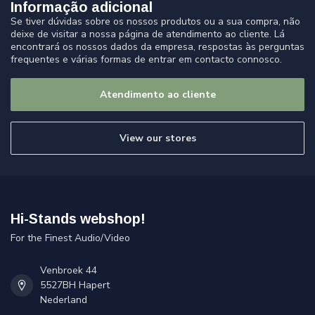
Informação adicional
Se tiver dúvidas sobre os nossos produtos ou a sua compra, não
deixe de visitar a nossa página de atendimento ao cliente. Lá
encontrará os nossos dados da empresa, respostas às perguntas
frequentes e várias formas de entrar em contacto connosco.
Atendimento ao cliente
View our stores
Hi-Stands webshop!
For the Finest Audio/Video
Venbroek 44
5527BH Hapert
Nederland