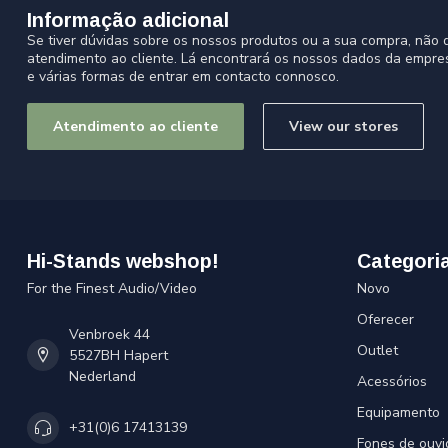
Informação adicional
Se tiver dúvidas sobre os nossos produtos ou a sua compra, não d
atendimento ao cliente. Lá encontrará os nossos dados da empre
e várias formas de entrar em contacto connosco.
Atendimento ao cliente
View our stores
Hi-Stands webshop!
Categori
For the Finest Audio/Video
Novo
Oferecer
Venbroek 44
Outlet
5527BH Hapert
Nederland
Acessórios
Equipamento
+31(0)6 17413139
Fones de ouvi