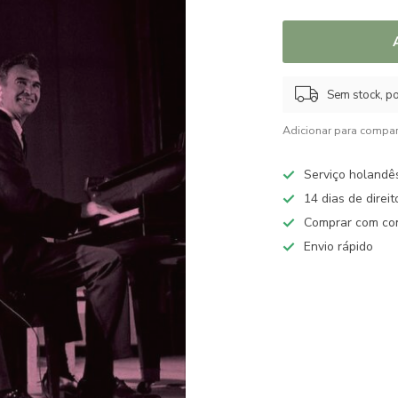
Sem stock, po
Adicionar para compar
Serviço holandê
14 dias de direi
Comprar com con
Envio rápido