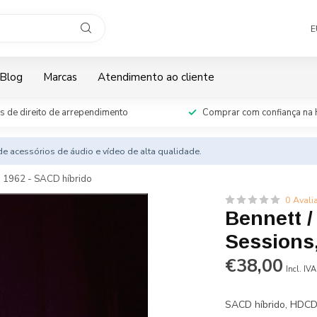
E
Blog
Marcas
Atendimento ao cliente
s de direito de arrependimento
Comprar com confiança na 
e acessórios de áudio e vídeo de alta qualidade.
e 1962 - SACD híbrido
0 Avali
Bennett /
Sessions,
€38,00
Incl. IVA
SACD híbrido, HDCD