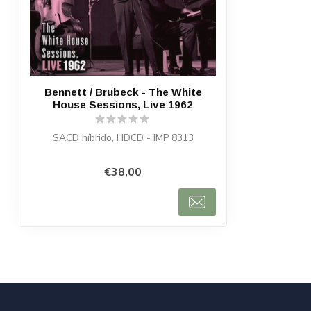
Bennett / Brubeck - The White
House Sessions, Live 1962
SACD híbrido, HDCD - IMP 8313
€38,00