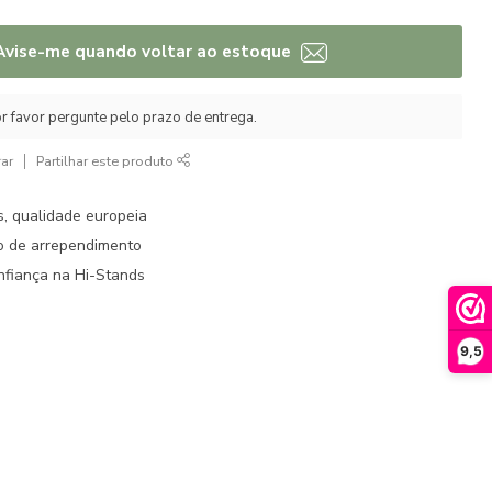
Avise-me quando voltar ao estoque
r favor pergunte pelo prazo de entrega.
ar
Partilhar este produto
s, qualidade europeia
to de arrependimento
fiança na Hi-Stands
9,5