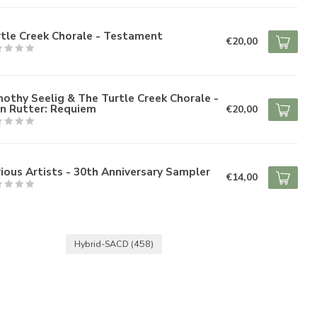
tle Creek Chorale - Testament
€20,00
othy Seelig & The Turtle Creek Chorale -
n Rutter: Requiem
€20,00
ious Artists - 30th Anniversary Sampler
€14,00
Hybrid-SACD
(458)