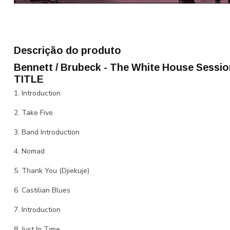
Descrição do produto
Bennett / Brubeck - The White House Sessio
TITLE
1. Introduction
2. Take Five
3. Band Introduction
4. Nomad
5. Thank You (Djiekuje)
6. Castilian Blues
7. Introduction
8. Just In Time