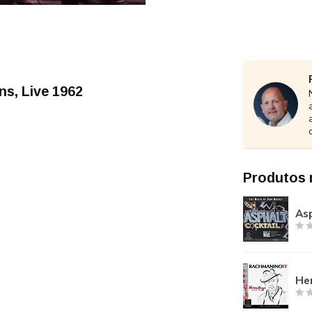
ns, Live 1962
Produtos 
Asp
He