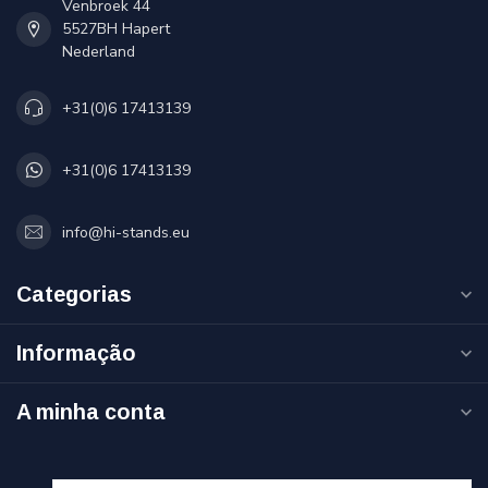
Venbroek 44
5527BH Hapert
Nederland
+31(0)6 17413139
+31(0)6 17413139
info@hi-stands.eu
Categorias
Informação
A minha conta