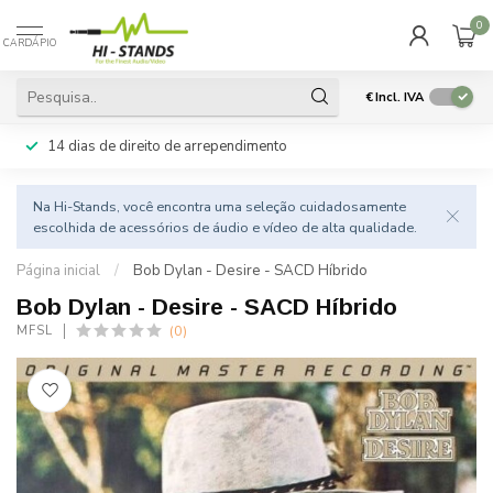
0
CARDÁPIO
€
Incl. IVA
14 dias de direito de arrependimento
Na Hi-Stands, você encontra uma seleção cuidadosamente
escolhida de acessórios de áudio e vídeo de alta qualidade.
Página inicial
/
Bob Dylan - Desire - SACD Híbrido
Bob Dylan - Desire - SACD Híbrido
(0)
MFSL