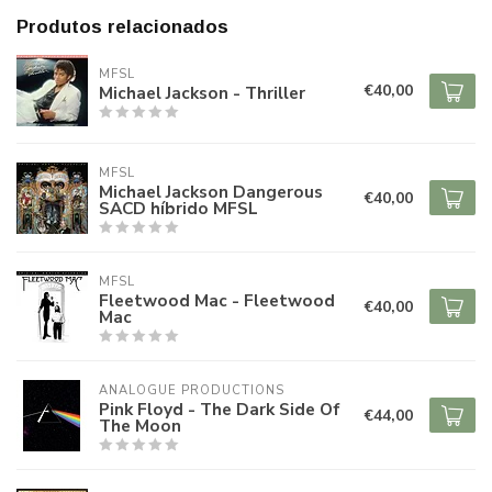
Produtos relacionados
MFSL
€40,00
Michael Jackson - Thriller
MFSL
Michael Jackson Dangerous
€40,00
SACD híbrido MFSL
MFSL
Fleetwood Mac - Fleetwood
€40,00
Mac
ANALOGUE PRODUCTIONS
Pink Floyd - The Dark Side Of
€44,00
The Moon