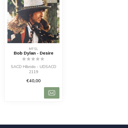
MFSL
Bob Dylan - Desire
SACD Híbrido - UDSACD
2119
€40,00