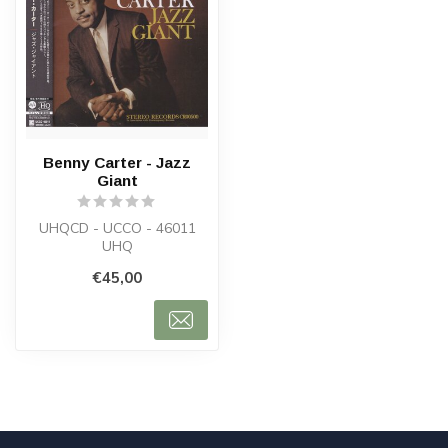
Benny Carter - Jazz
Giant
UHQCD - UCCO - 46011
UHQ
€45,00