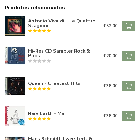
Produtos relacionados
Antonio Vivaldi – Le Quattro
Stagioni
€52,00
Hi-Res CD Sampler Rock &
Pops
€20,00
Queen - Greatest Hits
€38,00
Rare Earth - Ma
€38,00
Hans Schmidt-Isserstedt &