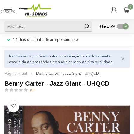
0
CARDÁPIO
€
Incl. IVA
14 dias de direito de arrependimento
Na Hi-Stands, você encontra uma seleção cuidadosamente
escolhida de acessórios de áudio e vídeo de alta qualidade.
Página inicial
/
Benny Carter - Jazz Giant - UHQCD
Benny Carter - Jazz Giant - UHQCD
(0)