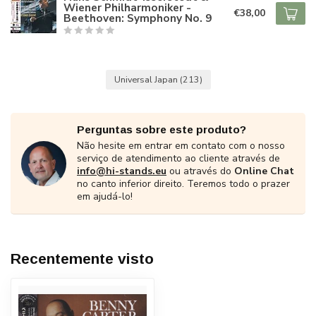
Wiener Philharmoniker -
€38,00
Beethoven: Symphony No. 9
Universal Japan
(213)
Perguntas sobre este produto?
Não hesite em entrar em contato com o nosso
serviço de atendimento ao cliente através de
info@hi-stands.eu
ou através do
Online Chat
no canto inferior direito. Teremos todo o prazer
em ajudá-lo!
Recentemente visto