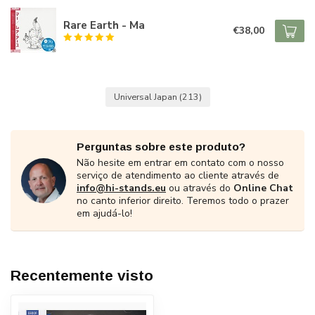
Rare Earth - Ma
€38,00
Universal Japan
(213)
Perguntas sobre este produto?
Não hesite em entrar em contato com o nosso
serviço de atendimento ao cliente através de
info@hi-stands.eu
ou através do
Online Chat
no canto inferior direito. Teremos todo o prazer
em ajudá-lo!
Recentemente visto