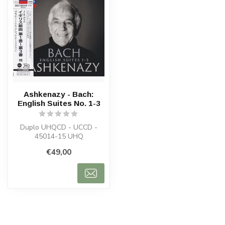
Ashkenazy - Bach:
English Suites No. 1-3
Duplo UHQCD - UCCD -
45014-15 UHQ
€49,00