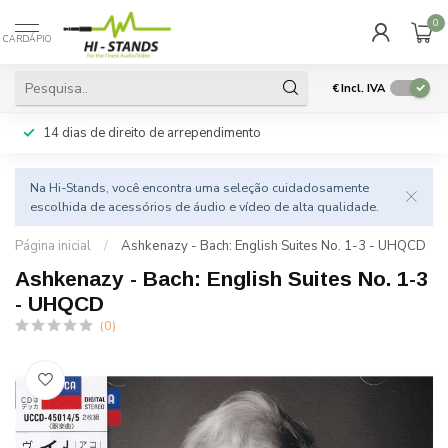
0
CARDÁPIO
€
Incl. IVA
14 dias de direito de arrependimento
Na Hi-Stands, você encontra uma seleção cuidadosamente
escolhida de acessórios de áudio e vídeo de alta qualidade.
Página inicial
/
Ashkenazy - Bach: English Suites No. 1-3 - UHQCD
Ashkenazy - Bach: English Suites No. 1-3
- UHQCD
(0)