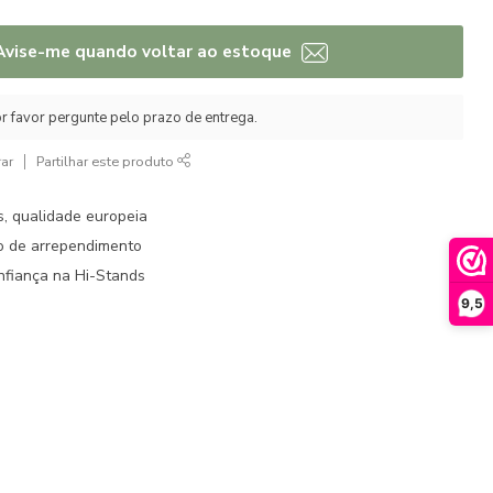
Avise-me quando voltar ao estoque
r favor pergunte pelo prazo de entrega.
ar
Partilhar este produto
s, qualidade europeia
to de arrependimento
fiança na Hi-Stands
9,5