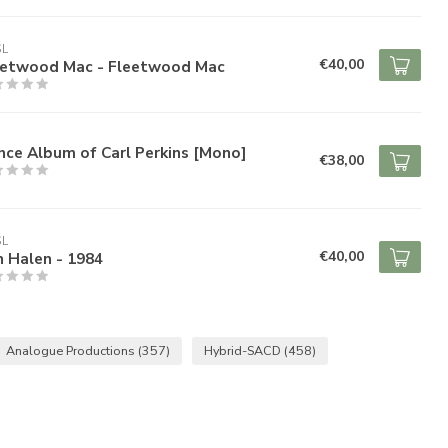
SL
€40,00
eetwood Mac - Fleetwood Mac
ce Album of Carl Perkins [Mono]
€38,00
SL
€40,00
 Halen - 1984
Analogue Productions
(357)
Hybrid-SACD
(458)