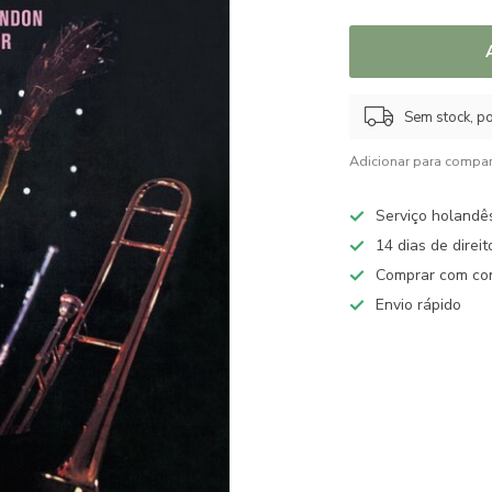
Sem stock, po
Adicionar para compar
Serviço holandê
14 dias de direi
Comprar com con
Envio rápido