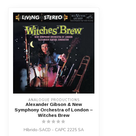
ANALOGUE PRODUCTIONS
Alexander Gibson & New
Symphony Orchestra of London –
Witches Brew
Híbrido-SACD - CAPC 2225 SA