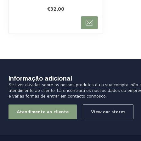
€32,00
Informação adicional
Se tiver dúvidas sobre os nossos produtos ou a sua compra, não d
atendimento ao cliente. Lá encontrará os nossos dados da empre
e várias formas de entrar em contacto connosco.
Atendimento ao cliente
View our stores