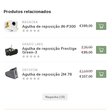
Produtos relacionados
NAGAOKA
€389,00
Agulha de reposição JN-P300
GRADO LABS
€95,00
Agulha de reposição Prestige
Green-3
€89,00
ORTOFON
€119,00
Agulha de reposição 2M 78
€107,00
Nagaoka
(18)