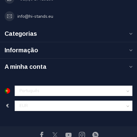
info@hi-stands.eu
Categorias
Informação
A minha conta
€