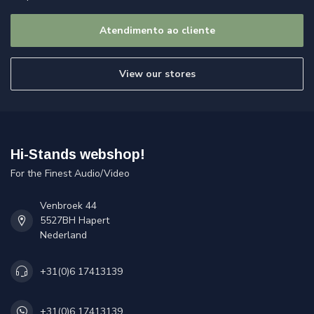
Atendimento ao cliente
View our stores
Hi-Stands webshop!
For the Finest Audio/Video
Venbroek 44
5527BH Hapert
Nederland
+31(0)6 17413139
+31(0)6 17413139