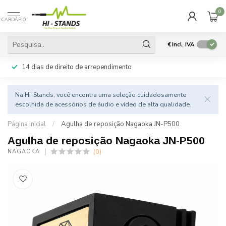
0
CARDÁPIO
€
Incl. IVA
14 dias de direito de arrependimento
Na Hi-Stands, você encontra uma seleção cuidadosamente
escolhida de acessórios de áudio e vídeo de alta qualidade.
Página inicial
/
Agulha de reposição Nagaoka JN-P500
Agulha de reposição Nagaoka JN-P500
(0)
NAGAOKA