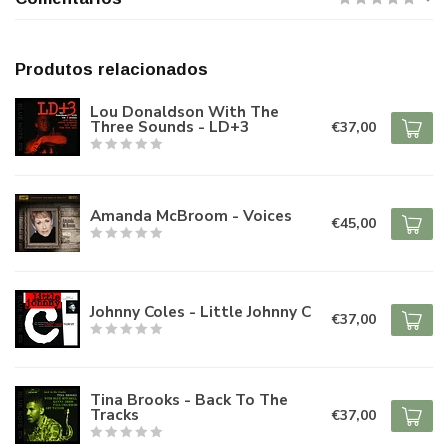
Produtos relacionados
Lou Donaldson With The
Three Sounds - LD+3
€37,00
Amanda McBroom - Voices
€45,00
Johnny Coles - Little Johnny C
€37,00
Tina Brooks - Back To The
Tracks
€37,00