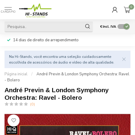
0
CARDÁPIO
€
Incl. IVA
14 dias de direito de arrependimento
Na Hi-Stands, você encontra uma seleção cuidadosamente
escolhida de acessórios de áudio e vídeo de alta qualidade.
Página inicial
/
André Previn & London Symphony Orchestra: Ravel
- Bolero
André Previn & London Symphony
Orchestra: Ravel - Bolero
(0)