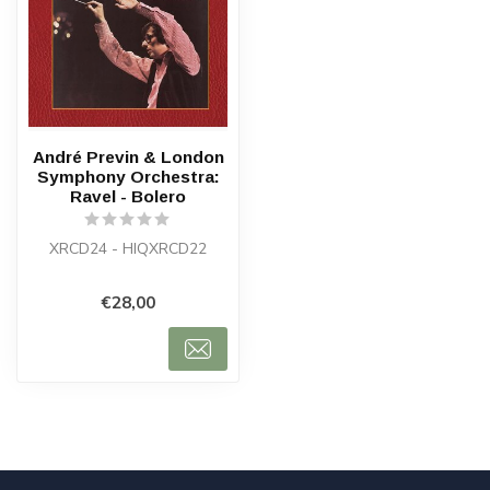
André Previn & London
Symphony Orchestra:
Ravel - Bolero
XRCD24 - HIQXRCD22
€28,00