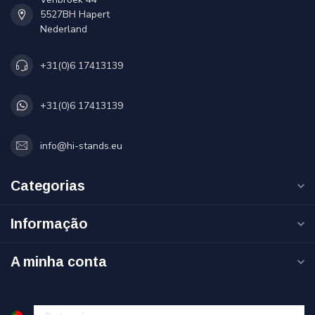
5527BH Hapert
Nederland
+31(0)6 17413139
+31(0)6 17413139
info@hi-stands.eu
Categorias
Informação
A minha conta