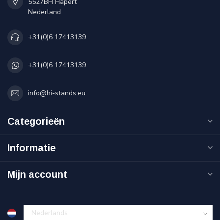
5527BH Hapert
Nederland
+31(0)6 17413139
+31(0)6 17413139
info@hi-stands.eu
Categorieën
Informatie
Mijn account