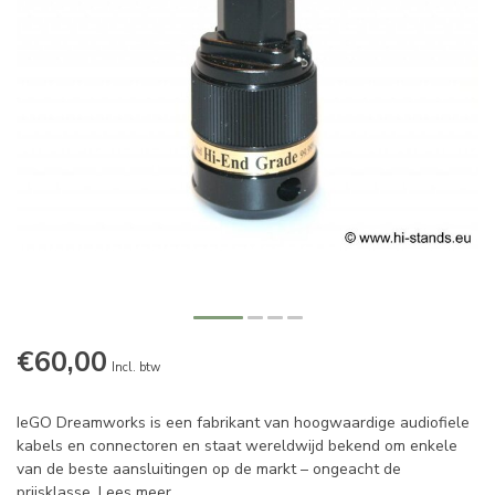
€60,00
Incl. btw
IeGO Dreamworks is een fabrikant van hoogwaardige audiofiele
kabels en connectoren en staat wereldwijd bekend om enkele
van de beste aansluitingen op de markt – ongeacht de
prijsklasse.
Lees meer
.