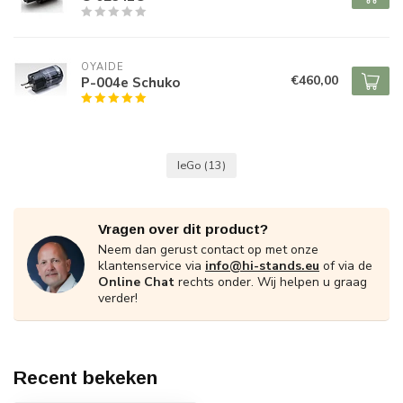
OYAIDE
€460,00
P-004e Schuko
IeGo
(13)
Vragen over dit product?
Neem dan gerust contact op met onze
klantenservice via
info@hi-stands.eu
of via de
Online Chat
rechts onder. Wij helpen u graag
verder!
Recent bekeken