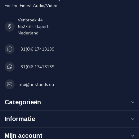
For the Finest Audio/Video
Venbroek 44
5527BH Hapert
Nederland
+31(0)6 17413139
+31(0)6 17413139
info@hi-stands.eu
Categorieën
Informatie
Mijn account