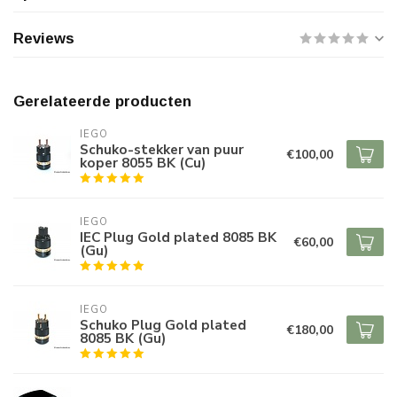
Reviews
Gerelateerde producten
IEGO
Schuko-stekker van puur
€100,00
koper 8055 BK (Cu)
IEGO
IEC Plug Gold plated 8085 BK
€60,00
(Gu)
IEGO
Schuko Plug Gold plated
€180,00
8085 BK (Gu)