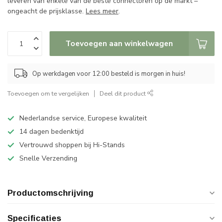
leveren van enkele van de beste connectoren op de markt –
ongeacht de prijsklasse.
Lees meer
.
Toevoegen aan winkelwagen
Op werkdagen voor 12:00 besteld is morgen in huis!
Toevoegen om te vergelijken
Deel dit product
Nederlandse service, Europese kwaliteit
14 dagen bedenktijd
Vertrouwd shoppen bij Hi-Stands
Snelle Verzending
Productomschrijving
Specificaties