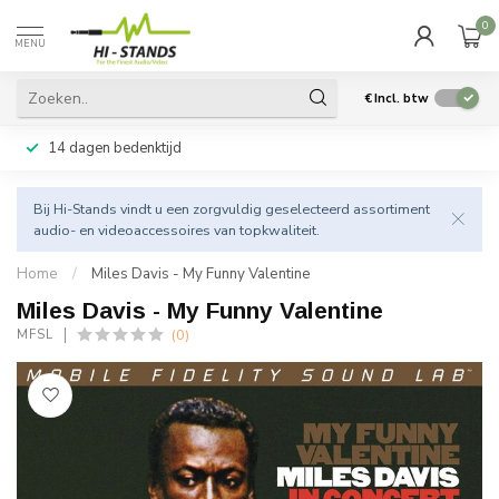
0
MENU
€
Incl. btw
14 dagen bedenktijd
Bij Hi-Stands vindt u een zorgvuldig geselecteerd assortiment
audio- en videoaccessoires van topkwaliteit.
Home
/
Miles Davis - My Funny Valentine
Miles Davis - My Funny Valentine
(0)
MFSL