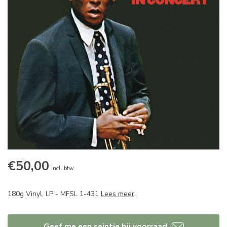
€50,00
Incl. btw
180g Vinyl, LP - MFSL 1-431
Lees meer
.
Geef me een seintje bij voorraad