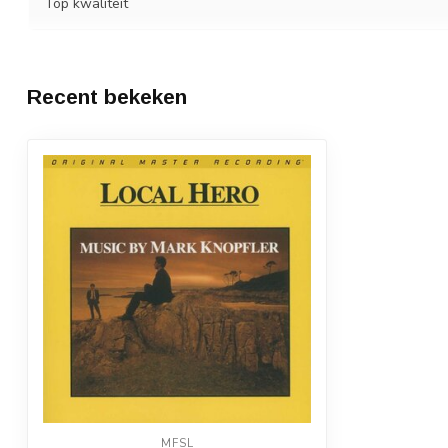
Top kwaliteit
Recent bekeken
MFSL