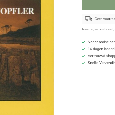
Geen voorraad
Toevoegen om te verge
Nederlandse serv
14 dagen bedenk
Vertrouwd shopp
Snelle Verzendi