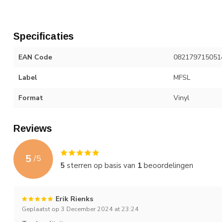
Specificaties
EAN Code
082179715051
Label
MFSL
Format
Vinyl
Reviews
5
/
5
5
sterren op basis van
1
beoordelingen
Erik Rienks
Geplaatst op 3 December 2024 at 23:24