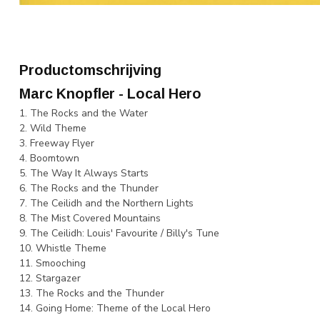
Productomschrijving
Marc Knopfler - Local Hero
1. The Rocks and the Water
2. Wild Theme
3. Freeway Flyer
4. Boomtown
5. The Way It Always Starts
6. The Rocks and the Thunder
7. The Ceilidh and the Northern Lights
8. The Mist Covered Mountains
9. The Ceilidh: Louis' Favourite / Billy's Tune
10. Whistle Theme
11. Smooching
12. Stargazer
13. The Rocks and the Thunder
14. Going Home: Theme of the Local Hero