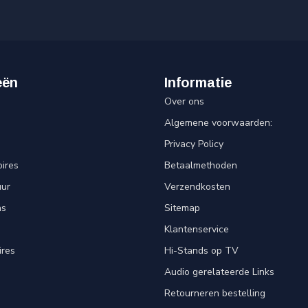
eën
Informatie
Over ons
Algemene voorwaarden:
Privacy Policy
ires
Betaalmethoden
uur
Verzendkosten
ns
Sitemap
Klantenservice
ires
Hi-Stands op TV
Audio gerelateerde Links
Retourneren bestelling