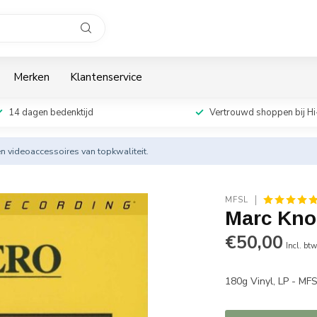
Merken
Klantenservice
14 dagen bedenktijd
Vertrouwd shoppen bij Hi
en videoaccessoires van topkwaliteit.
MFSL
Marc Knop
€50,00
Incl. bt
180g Vinyl, LP - MF