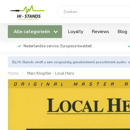
Alle categorieën
Loyalty
Reviews
Blog
Nederlandse service, Europese kwaliteit
Bij Hi-Stands vindt u een zorgvuldig geselecteerd assortiment audio- 
Home
/
Marc Knopfler - Local Hero