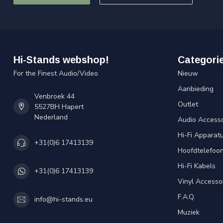
Hi-Stands webshop!
Categori
For the Finest Audio/Video
Nieuw
Aanbieding
Venbroek 44
Outlet
5527BH Hapert
Nederland
Audio Accesso
Hi-Fi Apparat
+31(0)6 17413139
Hoofdtelefoo
Hi-Fi Kabels
+31(0)6 17413139
Vinyl Accesso
F.A.Q.
info@hi-stands.eu
Muziek