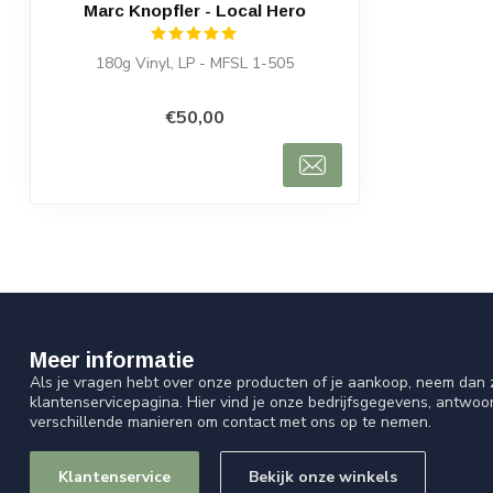
Marc Knopfler - Local Hero
180g Vinyl, LP - MFSL 1-505
€50,00
Meer informatie
Als je vragen hebt over onze producten of je aankoop, neem dan z
klantenservicepagina. Hier vind je onze bedrijfsgegevens, antwo
verschillende manieren om contact met ons op te nemen.
Klantenservice
Bekijk onze winkels