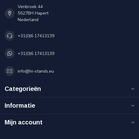
Venbroek 44
5527BH Hapert
Nederland
+31(0)6 17413139
+31(0)6 17413139
info@hi-stands.eu
Categorieën
Informatie
Mijn account