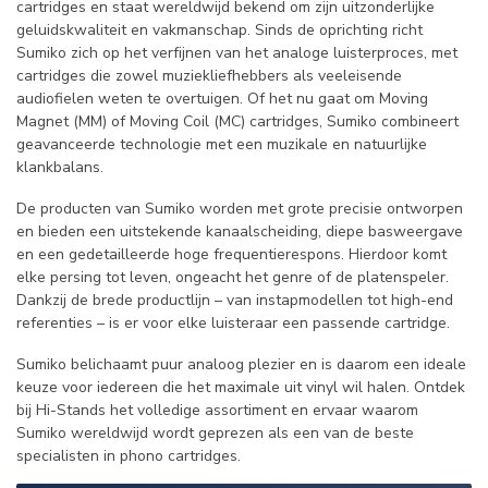
cartridges en staat wereldwijd bekend om zijn uitzonderlijke
geluidskwaliteit en vakmanschap. Sinds de oprichting richt
Sumiko zich op het verfijnen van het analoge luisterproces, met
cartridges die zowel muziekliefhebbers als veeleisende
audiofielen weten te overtuigen. Of het nu gaat om Moving
Magnet (MM) of Moving Coil (MC) cartridges, Sumiko combineert
geavanceerde technologie met een muzikale en natuurlijke
klankbalans.
De producten van Sumiko worden met grote precisie ontworpen
en bieden een uitstekende kanaalscheiding, diepe basweergave
en een gedetailleerde hoge frequentierespons. Hierdoor komt
elke persing tot leven, ongeacht het genre of de platenspeler.
Dankzij de brede productlijn – van instapmodellen tot high-end
referenties – is er voor elke luisteraar een passende cartridge.
Sumiko belichaamt puur analoog plezier en is daarom een ideale
keuze voor iedereen die het maximale uit vinyl wil halen. Ontdek
bij Hi-Stands het volledige assortiment en ervaar waarom
Sumiko wereldwijd wordt geprezen als een van de beste
specialisten in phono cartridges.