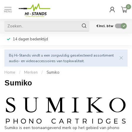
0
MENU
€
Incl. btw
14 dagen bedenktijd
Bij Hi-Stands vindt u een zorgvuldig geselecteerd assortiment
audio- en videoaccessoires van topkwaliteit.
Home
/
Merken
/
Sumiko
Sumiko
Sumiko is een toonaangevend merk op het gebied van phono