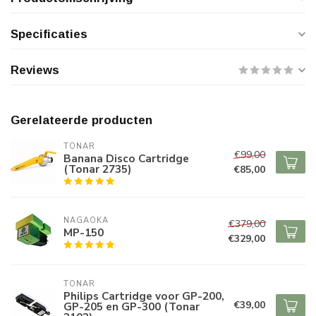
Specificaties
Reviews
Gerelateerde producten
TONAR
€99,00
Banana Disco Cartridge
(Tonar 2735)
€85,00
NAGAOKA
€379,00
MP-150
€329,00
TONAR
Philips Cartridge voor GP-200,
€39,00
GP-205 en GP-300 (Tonar