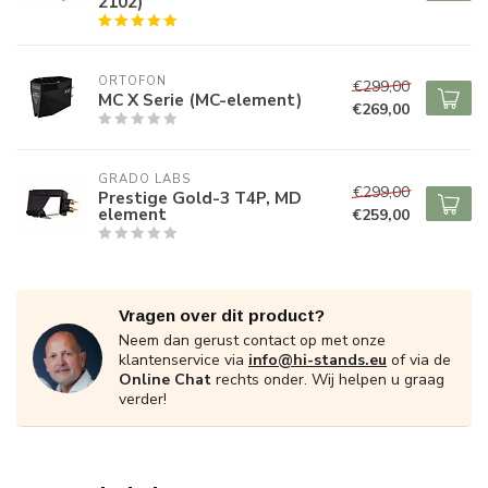
2102)
ORTOFON
€299,00
MC X Serie (MC-element)
€269,00
GRADO LABS
€299,00
Prestige Gold-3 T4P, MD
element
€259,00
Vragen over dit product?
Neem dan gerust contact op met onze
klantenservice via
info@hi-stands.eu
of via de
Online Chat
rechts onder. Wij helpen u graag
verder!