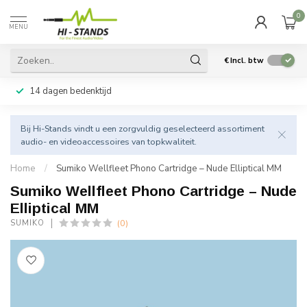
0
MENU
€
Incl. btw
14 dagen bedenktijd
Bij Hi-Stands vindt u een zorgvuldig geselecteerd assortiment
audio- en videoaccessoires van topkwaliteit.
Home
/
Sumiko Wellfleet Phono Cartridge – Nude Elliptical MM
Sumiko Wellfleet Phono Cartridge – Nude
Elliptical MM
(0)
SUMIKO