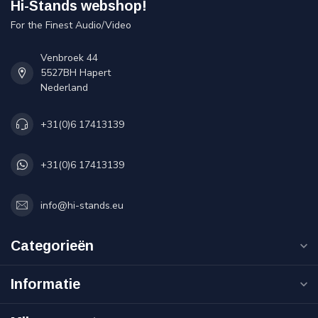
Hi-Stands webshop!
For the Finest Audio/Video
Venbroek 44
5527BH Hapert
Nederland
+31(0)6 17413139
+31(0)6 17413139
info@hi-stands.eu
Categorieën
Informatie