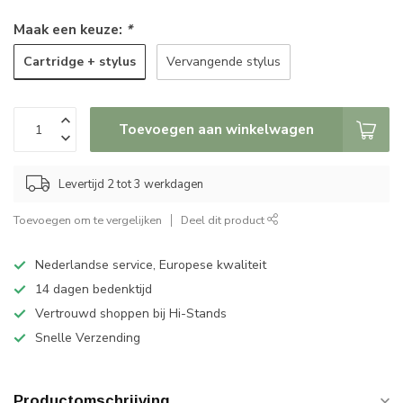
Maak een keuze:
*
Cartridge + stylus
Vervangende stylus
Toevoegen aan winkelwagen
Levertijd 2 tot 3 werkdagen
Toevoegen om te vergelijken
Deel dit product
Nederlandse service, Europese kwaliteit
14 dagen bedenktijd
Vertrouwd shoppen bij Hi-Stands
Snelle Verzending
Productomschrijving