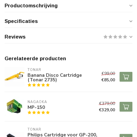
Productomschrijving
Specificaties
Reviews
Gerelateerde producten
TONAR
€99,00
Banana Disco Cartridge
(Tonar 2735)
€85,00
NAGAOKA
€379,00
MP-150
€329,00
TONAR
Philips Cartridge voor GP-200,