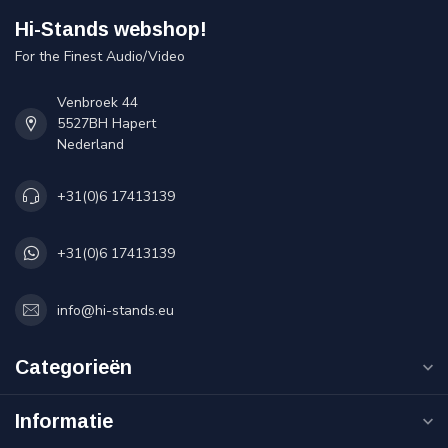
Hi-Stands webshop!
For the Finest Audio/Video
Venbroek 44
5527BH Hapert
Nederland
+31(0)6 17413139
+31(0)6 17413139
info@hi-stands.eu
Categorieën
Informatie