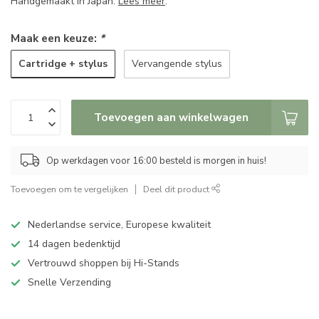
Handgemaakt in Japan.
Lees meer
.
Maak een keuze:
*
Cartridge + stylus
Vervangende stylus
Toevoegen aan winkelwagen
Op werkdagen voor 16:00 besteld is morgen in huis!
Toevoegen om te vergelijken
Deel dit product
Nederlandse service, Europese kwaliteit
14 dagen bedenktijd
Vertrouwd shoppen bij Hi-Stands
Snelle Verzending