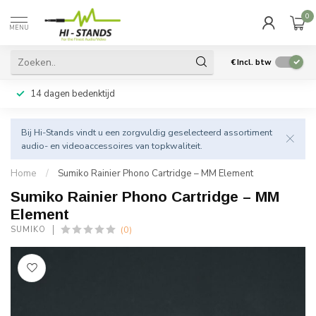
0
MENU
€
Incl. btw
14 dagen bedenktijd
Bij Hi-Stands vindt u een zorgvuldig geselecteerd assortiment
audio- en videoaccessoires van topkwaliteit.
Home
/
Sumiko Rainier Phono Cartridge – MM Element
Sumiko Rainier Phono Cartridge – MM
Element
(0)
SUMIKO