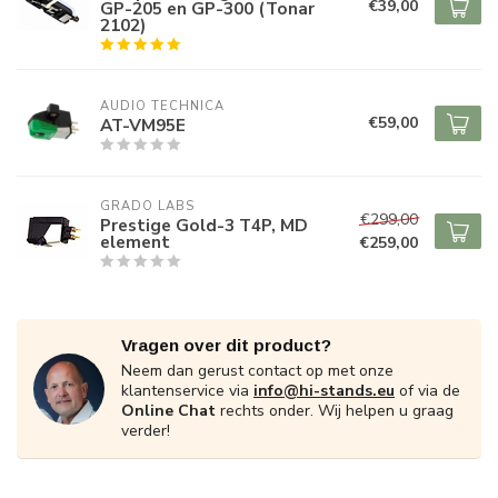
€39,00
GP-205 en GP-300 (Tonar
2102)
AUDIO TECHNICA
€59,00
AT-VM95E
GRADO LABS
€299,00
Prestige Gold-3 T4P, MD
element
€259,00
Vragen over dit product?
Neem dan gerust contact op met onze
klantenservice via
info@hi-stands.eu
of via de
Online Chat
rechts onder. Wij helpen u graag
verder!