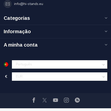
info@hi-stands.eu
Categorias
Informação
A minha conta
€