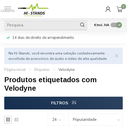
0
CARDÁPIO
€
Incl. IVA
14 dias de direito de arrependimento
Na Hi-Stands, você encontra uma seleção cuidadosamente
escolhida de acessórios de áudio e vídeo de alta qualidade.
Página inicial
/
Etiquetas
/
Velodyne
Produtos etiquetados com
Velodyne
FILTROS