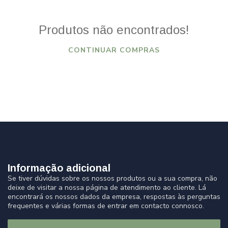
Produtos não encontrados!
CONTINUAR COMPRAS
Informação adicional
Se tiver dúvidas sobre os nossos produtos ou a sua compra, não
deixe de visitar a nossa página de atendimento ao cliente. Lá
encontrará os nossos dados da empresa, respostas às perguntas
frequentes e várias formas de entrar em contacto connosco.