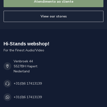
Atendimento ao cliente
View our stores
Hi-Stands webshop!
For the Finest Audio/Video
Venbroek 44
5527BH Hapert
Nederland
+31(0)6 17413139
+31(0)6 17413139