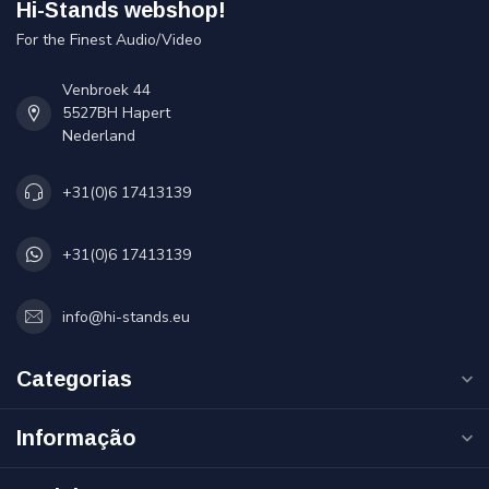
Hi-Stands webshop!
For the Finest Audio/Video
Venbroek 44
5527BH Hapert
Nederland
+31(0)6 17413139
+31(0)6 17413139
info@hi-stands.eu
Categorias
Informação