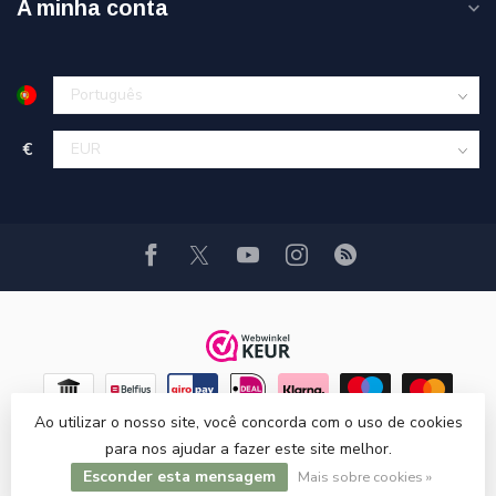
A minha conta
€
Ao utilizar o nosso site, você concorda com o uso de cookies
para nos ajudar a fazer este site melhor.
Esconder esta mensagem
© Copyright 2026 Hi-Stands webshop!
Mais sobre cookies »