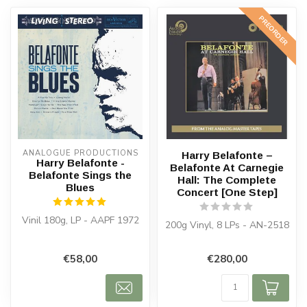
PREORDER
ANALOGUE PRODUCTIONS
Harry Belafonte –
Harry Belafonte -
Belafonte At Carnegie
Belafonte Sings the
Hall: The Complete
Blues
Concert [One Step]
Vinil 180g, LP - AAPF 1972
200g Vinyl, 8 LPs - AN-2518
€58,00
€280,00