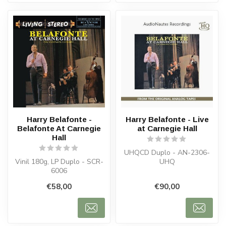
Harry Belafonte -
Harry Belafonte - Live
Belafonte At Carnegie
at Carnegie Hall
Hall
UHQCD Duplo - AN-2306-
Vinil 180g, LP Duplo - SCR-
UHQ
6006
€58,00
€90,00