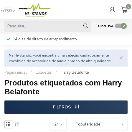
0
CARDÁPIO
€
Incl. IVA
14 dias de direito de arrependimento
Na Hi-Stands, você encontra uma seleção cuidadosamente
escolhida de acessórios de áudio e vídeo de alta qualidade.
Página inicial
/
Etiquetas
/
Harry Belafonte
Produtos etiquetados com Harry
Belafonte
FILTROS