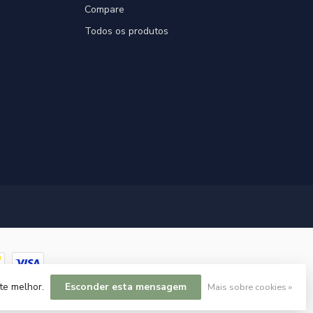
Compare
Todos os produtos
ite melhor.
Esconder esta mensagem
Mais sobre cookies »