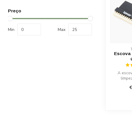
Preço
Min
Max
Escova 
A esco
limpe
especial
€
para li