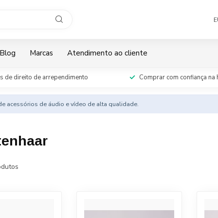
E
Blog
Marcas
Atendimento ao cliente
s de direito de arrependimento
Comprar com confiança na 
e acessórios de áudio e vídeo de alta qualidade.
tenhaar
dutos