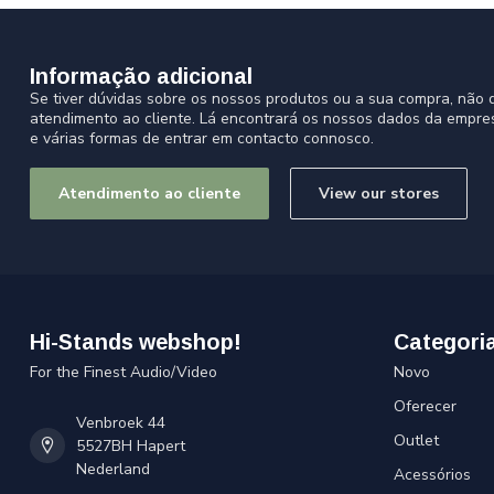
Informação adicional
Se tiver dúvidas sobre os nossos produtos ou a sua compra, não d
atendimento ao cliente. Lá encontrará os nossos dados da empre
e várias formas de entrar em contacto connosco.
Atendimento ao cliente
View our stores
Hi-Stands webshop!
Categori
For the Finest Audio/Video
Novo
Oferecer
Venbroek 44
Outlet
5527BH Hapert
Nederland
Acessórios