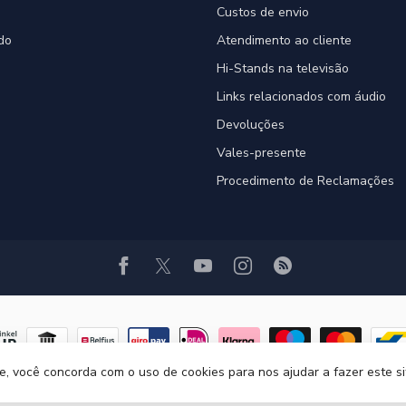
Custos de envio
do
Atendimento ao cliente
Hi-Stands na televisão
Links relacionados com áudio
Devoluções
Vales-presente
Procedimento de Reclamações
ite, você concorda com o uso de cookies para nos ajudar a fazer este s
© Copyright 2026 Hi-Stands webshop!