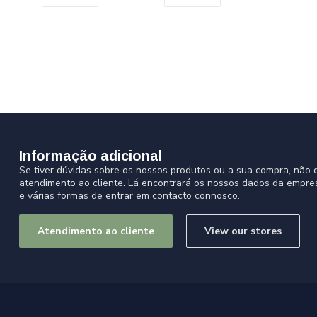
Informação adicional
Se tiver dúvidas sobre os nossos produtos ou a sua compra, não d
atendimento ao cliente. Lá encontrará os nossos dados da empre
e várias formas de entrar em contacto connosco.
Atendimento ao cliente
View our stores