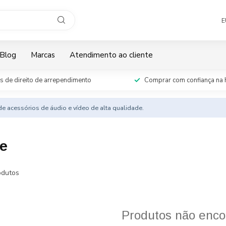
E
Blog
Marcas
Atendimento ao cliente
s de direito de arrependimento
Comprar com confiança na 
e acessórios de áudio e vídeo de alta qualidade.
le
dutos
Produtos não enco