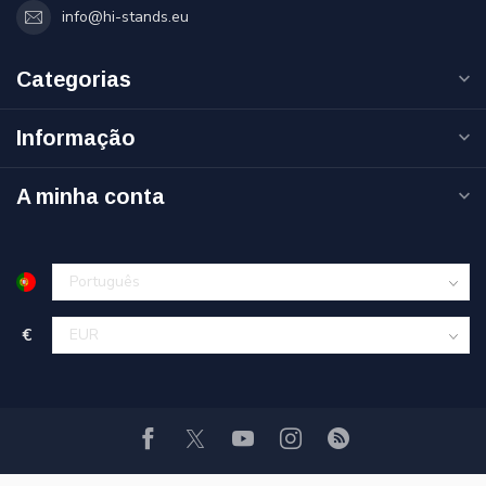
info@hi-stands.eu
Categorias
Informação
A minha conta
€