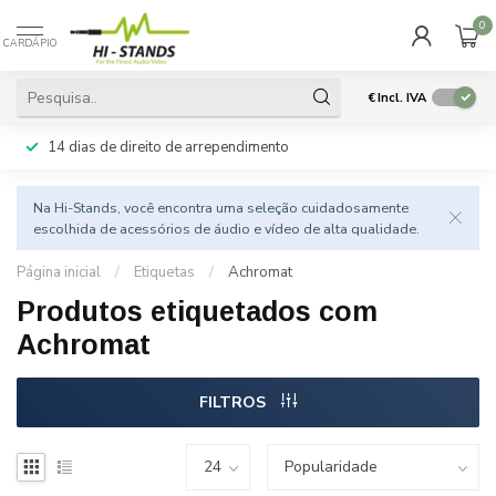
0
CARDÁPIO
€
Incl. IVA
14 dias de direito de arrependimento
Na Hi-Stands, você encontra uma seleção cuidadosamente
escolhida de acessórios de áudio e vídeo de alta qualidade.
Página inicial
/
Etiquetas
/
Achromat
Produtos etiquetados com
Achromat
FILTROS