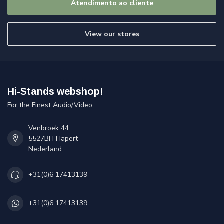
Atendimento ao cliente
View our stores
Hi-Stands webshop!
For the Finest Audio/Video
Venbroek 44
5527BH Hapert
Nederland
+31(0)6 17413139
+31(0)6 17413139