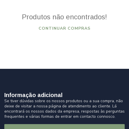
Produtos não encontrados!
CONTINUAR COMPRAS
Informação adicional
Se tiver dúvidas sobre os nossos produtos ou a sua compra, não
deixe de visitar a nossa página de atendimento ao cliente. Lá
encontrará os nossos dados da empresa, respostas às perguntas
frequentes e várias formas de entrar em contacto connosco.