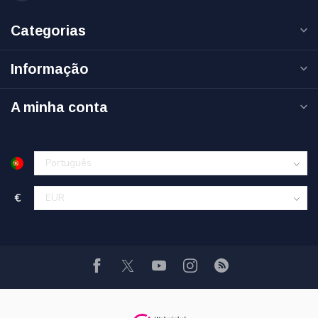
Categorias
Informação
A minha conta
€