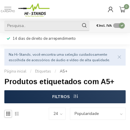
0
CARDÁPIO
€
Incl. IVA
14 dias de direito de arrependimento
Na Hi-Stands, você encontra uma seleção cuidadosamente
escolhida de acessórios de áudio e vídeo de alta qualidade.
Página inicial
/
Etiquetas
/
A5+
Produtos etiquetados com A5+
FILTROS