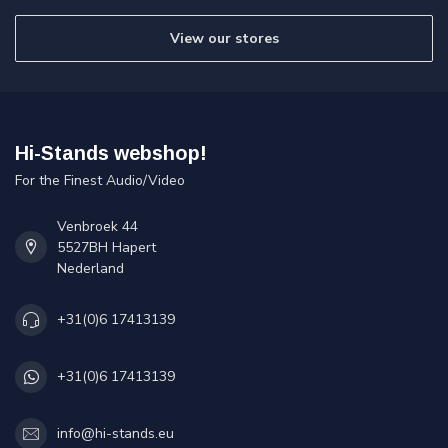
View our stores
Hi-Stands webshop!
For the Finest Audio/Video
Venbroek 44
5527BH Hapert
Nederland
+31(0)6 17413139
+31(0)6 17413139
info@hi-stands.eu