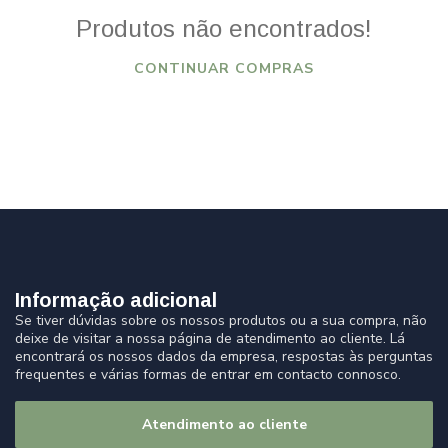
Produtos não encontrados!
CONTINUAR COMPRAS
Informação adicional
Se tiver dúvidas sobre os nossos produtos ou a sua compra, não
deixe de visitar a nossa página de atendimento ao cliente. Lá
encontrará os nossos dados da empresa, respostas às perguntas
frequentes e várias formas de entrar em contacto connosco.
Atendimento ao cliente