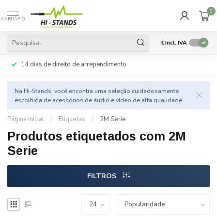
0
CARDÁPIO
€
Incl. IVA
14 dias de direito de arrependimento
Na Hi-Stands, você encontra uma seleção cuidadosamente
escolhida de acessórios de áudio e vídeo de alta qualidade.
Página inicial
/
Etiquetas
/
2M Serie
Produtos etiquetados com 2M
Serie
FILTROS