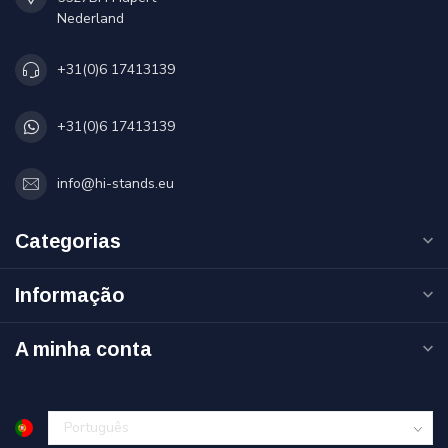
Nederland
+31(0)6 17413139
+31(0)6 17413139
info@hi-stands.eu
Categorias
Informação
A minha conta