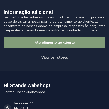
Informação adicional
Se tiver dúvidas sobre os nossos produtos ou a sua compra, não
deixe de visitar a nossa página de atendimento ao cliente. Lá
encontrará os nossos dados da empresa, respostas às perguntas
frequentes e várias formas de entrar em contacto connosco.
Atendimento ao cliente
View our stores
Hi-Stands webshop!
For the Finest Audio/Video
Venbroek 44
5527BH Hapert