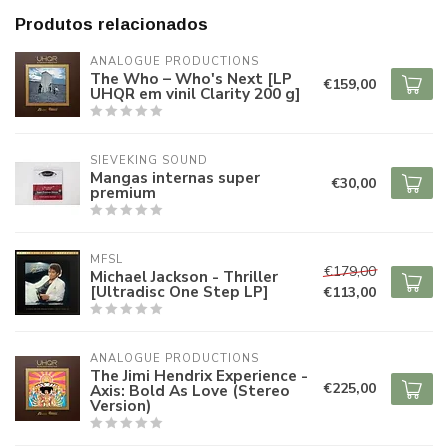
Produtos relacionados
ANALOGUE PRODUCTIONS
The Who – Who's Next [LP
€159,00
UHQR em vinil Clarity 200 g]
SIEVEKING SOUND
Mangas internas super
€30,00
premium
MFSL
€179,00
Michael Jackson - Thriller
[Ultradisc One Step LP]
€113,00
ANALOGUE PRODUCTIONS
The Jimi Hendrix Experience -
€225,00
Axis: Bold As Love (Stereo
Version)