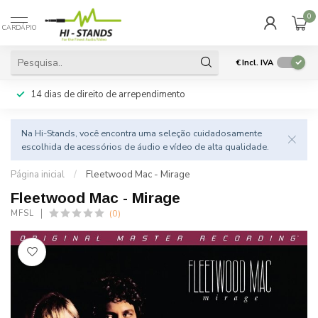
0
CARDÁPIO
€
Incl. IVA
14 dias de direito de arrependimento
Na Hi-Stands, você encontra uma seleção cuidadosamente
escolhida de acessórios de áudio e vídeo de alta qualidade.
Página inicial
/
Fleetwood Mac - Mirage
Fleetwood Mac - Mirage
(0)
MFSL