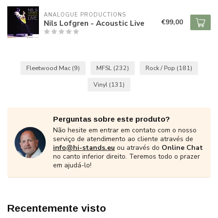
ANALOGUE PRODUCTIONS
€99,00
Nils Lofgren - Acoustic Live
Fleetwood Mac
(9)
MFSL
(232)
Rock / Pop
(181)
Vinyl
(131)
Perguntas sobre este produto?
Não hesite em entrar em contato com o nosso
serviço de atendimento ao cliente através de
info@hi-stands.eu
ou através do
Online Chat
no canto inferior direito. Teremos todo o prazer
em ajudá-lo!
Recentemente visto