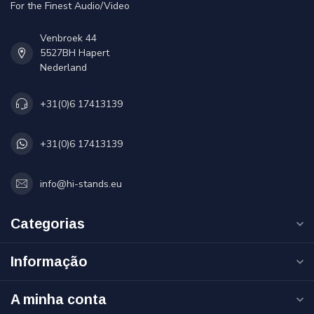
For the Finest Audio/Video
Venbroek 44
5527BH Hapert
Nederland
+31(0)6 17413139
+31(0)6 17413139
info@hi-stands.eu
Categorias
Informação
A minha conta