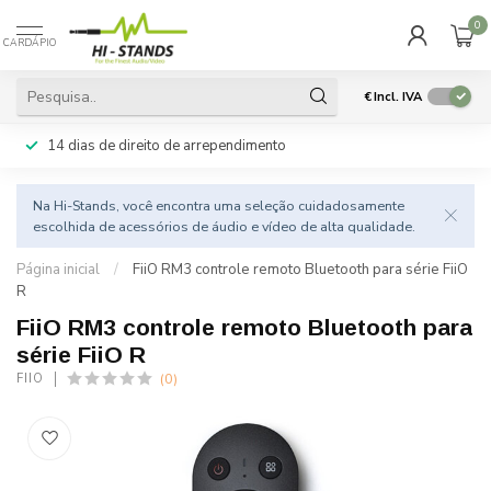
0
CARDÁPIO
€
Incl. IVA
14 dias de direito de arrependimento
Na Hi-Stands, você encontra uma seleção cuidadosamente
escolhida de acessórios de áudio e vídeo de alta qualidade.
Página inicial
/
FiiO RM3 controle remoto Bluetooth para série FiiO
R
FiiO RM3 controle remoto Bluetooth para
série FiiO R
(0)
FIIO