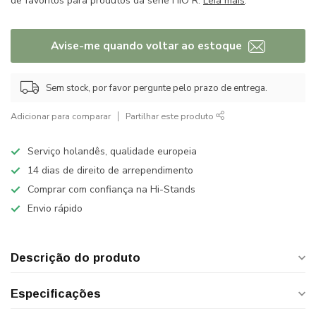
de favoritos para produtos da série FiiO R.
Leia mais
.
Avise-me quando voltar ao estoque
Sem stock, por favor pergunte pelo prazo de entrega.
Adicionar para comparar
Partilhar este produto
Serviço holandês, qualidade europeia
14 dias de direito de arrependimento
Comprar com confiança na Hi-Stands
Envio rápido
Descrição do produto
Especificações