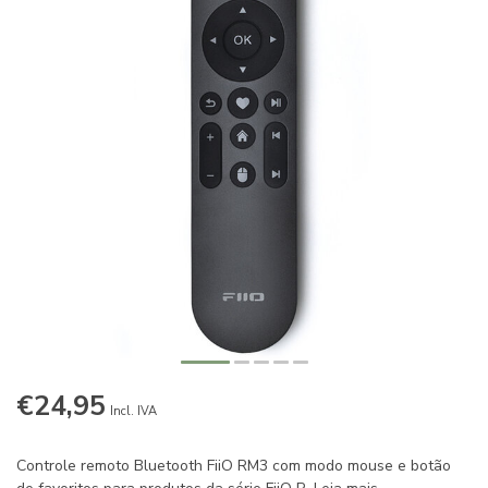
€24,95
Incl. IVA
Controle remoto Bluetooth FiiO RM3 com modo mouse e botão