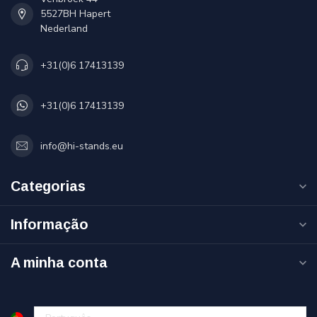
5527BH Hapert
Nederland
+31(0)6 17413139
+31(0)6 17413139
info@hi-stands.eu
Categorias
Informação
A minha conta