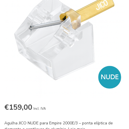
€159,00
Incl. IVA
Agulha JICO NUDE para Empire 2000E/3 – ponta elíptica de