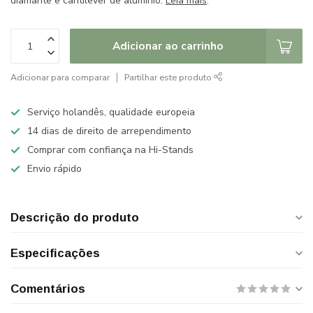
diamante e cantilever de alumínio.
Leia mais
.
Adicionar ao carrinho
Adicionar para comparar
Partilhar este produto
Serviço holandês, qualidade europeia
14 dias de direito de arrependimento
Comprar com confiança na Hi-Stands
Envio rápido
Descrição do produto
Especificações
Comentários