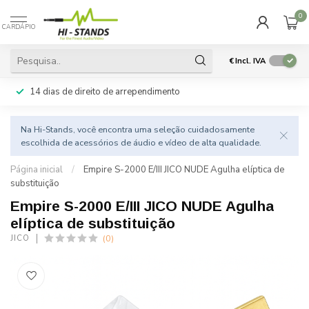
0
CARDÁPIO
€
Incl. IVA
14 dias de direito de arrependimento
Na Hi-Stands, você encontra uma seleção cuidadosamente
escolhida de acessórios de áudio e vídeo de alta qualidade.
Página inicial
/
Empire S-2000 E/III JICO NUDE Agulha elíptica de
substituição
Empire S-2000 E/III JICO NUDE Agulha
elíptica de substituição
(0)
JICO