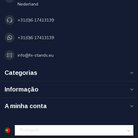
Nederland
+31(0)6 17413139
+31(0)6 17413139
info@hi-stands.eu
Categorias
Informação
A minha conta