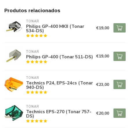
Produtos relacionados
TONAR
Philips GP-400 MKII (Tonar
€19,00
534-DS)
TONAR
€19,00
Philips GP-400 (Tonar 511-DS)
TONAR
Technics P24, EPS-24cs (Tonar
€23,00
940-DS)
TONAR
Technics EPS-270 (Tonar 757-
€20,00
DS)