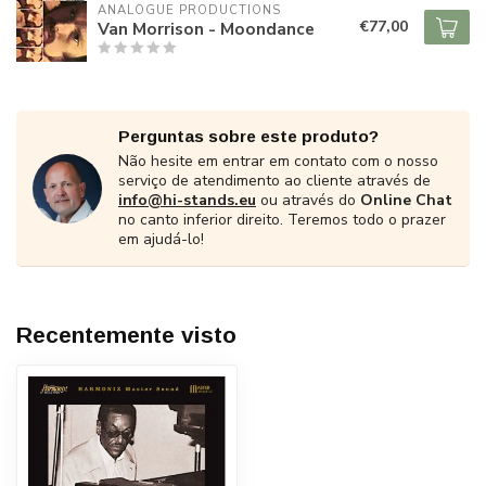
ANALOGUE PRODUCTIONS
€77,00
Van Morrison - Moondance
Perguntas sobre este produto?
Não hesite em entrar em contato com o nosso
serviço de atendimento ao cliente através de
info@hi-stands.eu
ou através do
Online Chat
no canto inferior direito. Teremos todo o prazer
em ajudá-lo!
Recentemente visto