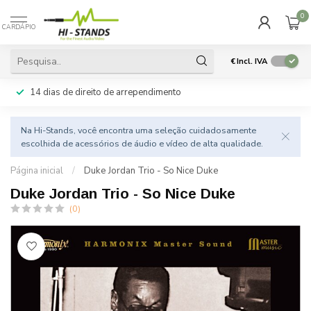
0
CARDÁPIO
€
Incl. IVA
14 dias de direito de arrependimento
Na Hi-Stands, você encontra uma seleção cuidadosamente
escolhida de acessórios de áudio e vídeo de alta qualidade.
Página inicial
/
Duke Jordan Trio - So Nice Duke
Duke Jordan Trio - So Nice Duke
(0)