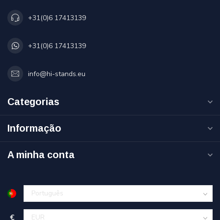
+31(0)6 17413139
+31(0)6 17413139
info@hi-stands.eu
Categorias
Informação
A minha conta
€