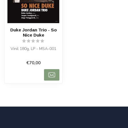
Duke Jordan Trio - So
Nice Duke
Vinil 180g, LP - MSA-001
€70,00