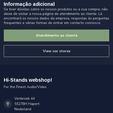
Informação adicional
Se tiver dúvidas sobre os nossos produtos ou a sua compra, não
deixe de visitar a nossa página de atendimento ao cliente. Lá
encontrará os nossos dados da empresa, respostas às perguntas
frequentes e várias formas de entrar em contacto connosco.
Atendimento ao cliente
View our stores
Hi-Stands webshop!
For the Finest Audio/Video
Venbroek 44
5527BH Hapert
Nederland