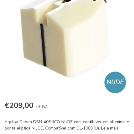
€209,00
Incl. IVA
Agulha Denon DSN-40E JICO NUDE com cantilever em alumínio e
ponta elíptica NUDE. Compatível com DL-108D(U).
Leia mais
.