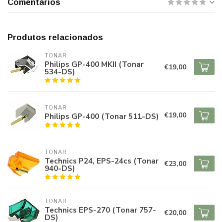
Comentários
Produtos relacionados
TONAR
Philips GP-400 MKII (Tonar
€19,00
534-DS)
TONAR
€19,00
Philips GP-400 (Tonar 511-DS)
TONAR
Technics P24, EPS-24cs (Tonar
€23,00
940-DS)
TONAR
Technics EPS-270 (Tonar 757-
€20,00
DS)