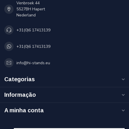
Venbroek 44
5527BH Hapert
Nederland
+31(0)6 17413139
+31(0)6 17413139
info@hi-stands.eu
Categorias
Informação
A minha conta