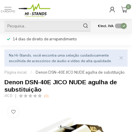
0
CARDÁPIO
€
Incl. IVA
14 dias de direito de arrependimento
Na Hi-Stands, você encontra uma seleção cuidadosamente
escolhida de acessórios de áudio e vídeo de alta qualidade.
Página inicial
/
Denon DSN-40E JICO NUDE agulha de substituição
Denon DSN-40E JICO NUDE agulha de
substituição
(0)
JICO